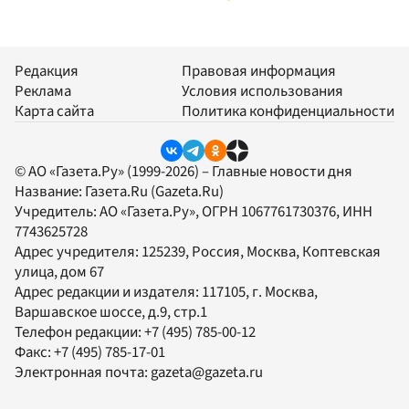
Редакция
Правовая информация
Реклама
Условия использования
Карта сайта
Политика конфиденциальности
© АО «Газета.Ру» (1999-2026) – Главные новости дня
Название:
Газета.Ru
(Gazeta.Ru)
Учредитель:
АО «Газета.Ру»
, ОГРН 1067761730376, ИНН
7743625728
Адрес учредителя: 125239, Россия, Москва, Коптевская
улица, дом 67
Адрес редакции и издателя:
117105
, г.
Москва
,
Варшавское шоссе, д.9, стр.1
Телефон редакции:
+7 (495) 785-00-12
Факс:
+7 (495) 785-17-01
Электронная почта:
gazeta@gazeta.ru