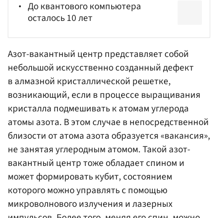
До квантового компьютера
осталось 10 лет
Азот-вакантный центр представляет собой
небольшой искусственно созданный дефект
в алмазной кристаллической решетке,
возникающий, если в процессе выращивания
кристалла подмешивать к атомам углерода
атомы азота. В этом случае в непосредственной
близости от атома азота образуется «вакансия»,
не занятая углеродным атомом. Такой азот-
вакантный центр тоже обладает спином и
может формировать кубит, состоянием
которого можно управлять с помощью
микроволнового излучения и лазерных
импульсов. Более того, меняя его спин, можно