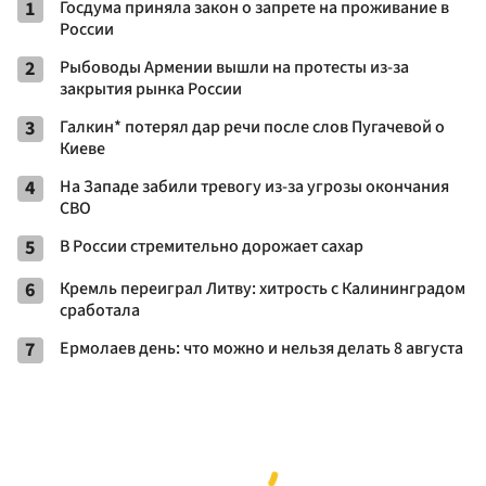
1
Госдума приняла закон о запрете на проживание в
России
2
Рыбоводы Армении вышли на протесты из-за
закрытия рынка России
3
Галкин* потерял дар речи после слов Пугачевой о
Киеве
4
На Западе забили тревогу из-за угрозы окончания
СВО
5
В России стремительно дорожает сахар
6
Кремль переиграл Литву: хитрость с Калининградом
сработала
7
Ермолаев день: что можно и нельзя делать 8 августа