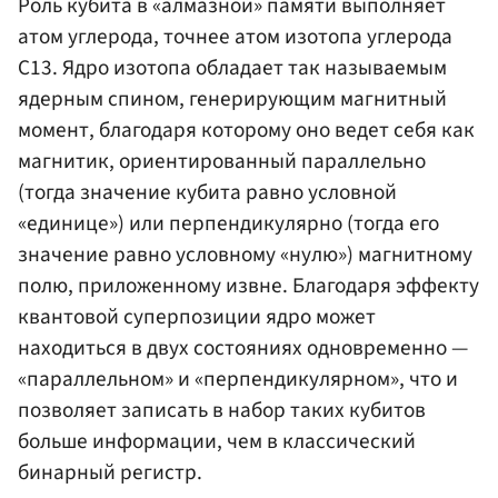
Роль кубита в «алмазной» памяти выполняет
атом углерода, точнее атом изотопа углерода
С13. Ядро изотопа обладает так называемым
ядерным спином, генерирующим магнитный
момент, благодаря которому оно ведет себя как
магнитик, ориентированный параллельно
(тогда значение кубита равно условной
«единице») или перпендикулярно (тогда его
значение равно условному «нулю») магнитному
полю, приложенному извне. Благодаря эффекту
квантовой суперпозиции ядро может
находиться в двух состояниях одновременно —
«параллельном» и «перпендикулярном», что и
позволяет записать в набор таких кубитов
больше информации, чем в классический
бинарный регистр.