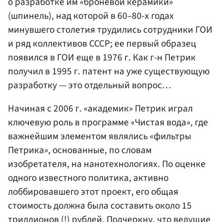
о разработке им «броневой керамики»
(шпинель), над которой в 60–80-х годах
минувшего столетия трудились сотрудники ГОИ
и ряд коллективов СССР; ее первый образец
появился в ГОИ еще в 1976 г. Как г-н Петрик
получил в 1995 г. патент на уже существующую
разработку — это отдельный вопрос…
Начиная с 2006 г. «академик» Петрик играл
ключевую роль в программе «Чистая вода», где
важнейшим элементом являлись «фильтры
Петрика», основанные, по словам
изобретателя, на нанотехнологиях. По оценке
одного известного политика, активно
лоббировавшего этот проект, его общая
стоимость должна была составить около 15
триллионов (!) рублей. Подчеркну, что ведущие