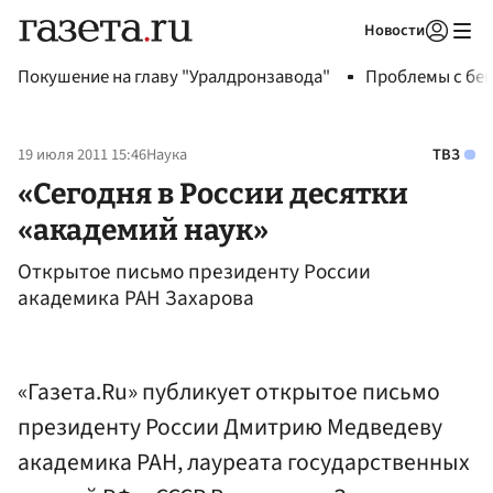
Новости
Авторизоваться
Покушение на главу "Уралдронзавода"
Проблемы с бен
19 июля 2011 15:46
Наука
ТВЗ
«Сегодня в России десятки
«академий наук»
Открытое письмо президенту России
академика РАН Захарова
«Газета.Ru» публикует открытое письмо
президенту России Дмитрию Медведеву
академика РАН, лауреата государственных