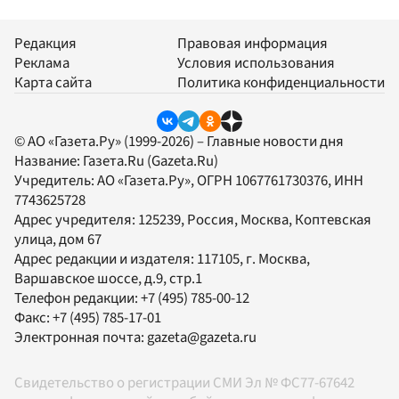
Редакция
Правовая информация
Реклама
Условия использования
Карта сайта
Политика конфиденциальности
© АО «Газета.Ру» (1999-2026) – Главные новости дня
Название:
Газета.Ru
(Gazeta.Ru)
Учредитель:
АО «Газета.Ру»
, ОГРН 1067761730376, ИНН
7743625728
Адрес учредителя: 125239, Россия, Москва, Коптевская
улица, дом 67
Адрес редакции и издателя:
117105
, г.
Москва
,
Варшавское шоссе, д.9, стр.1
Телефон редакции:
+7 (495) 785-00-12
Факс:
+7 (495) 785-17-01
Электронная почта:
gazeta@gazeta.ru
Свидетельство о регистрации СМИ Эл № ФС77-67642