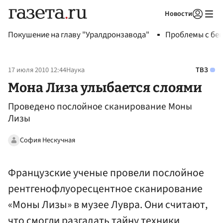
Новости
Авторизоваться
Покушение на главу "Уралдронзавода"
Проблемы с бен
17 июля 2010 12:44
Наука
ТВЗ
Мона Лиза улыбается слоями
Проведено послойное сканирование Моны
Лизы
София Нескучная
Французские ученые провели послойное
рентгенофлуоресцентное сканирование
«Моны Лизы» в музее Лувра. Они считают,
что смогли разгадать тайну техники