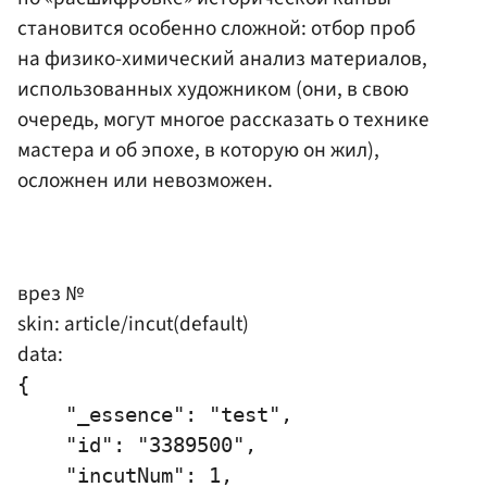
становится особенно сложной: отбор проб
на физико-химический анализ материалов,
использованных художником (они, в свою
очередь, могут многое рассказать о технике
мастера и об эпохе, в которую он жил),
осложнен или невозможен.
врез №
skin: article/incut(default)
data:
{

    "_essence": "test",

    "id": "3389500",

    "incutNum": 1,
