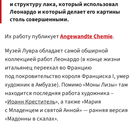
и структуру лака, который использовал
Леонардо и который делает его картины
столь совершенными.
Их работу публикует
Angewandte Chemie
.
Музей Лувра обладает самой обширной
коллекцией работ Леонардо (в конце жизни
итальянец переехал во Францию
под покровительство короля Франциска I, умер
художник в Амбуазе). Помимо «Моны Лизы» там
находится последняя работа художника –
«
Иоанн Креститель
», а также «Мария
с Младенцем и святой Анной» — ранняя версия
«Мадонны в скалах».