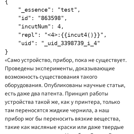
{

    "_essence": "test",

    "id": "863598",

    "incutNum": 4,

    "repl": "<4>:{{incut4()}}",

    "uid": "_uid_3398739_i_4"

«Само устройство, прибор, пока не существует.
Проведены эксперименты, доказывающие
возможность существования такого
оборудования. Опубликованы научные статьи,
есть даже два патента. Принцип работы
устройства такой же, как у принтера, только
там переносятся жидкие чернила, а наш
прибор мог бы переносить вязкие вещества,
такие как масляные краски или даже твердые