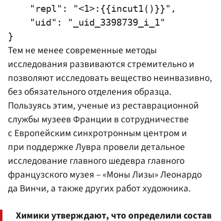
    "repl": "<1>:{{incut1()}}",

    "uid": "_uid_3398739_i_1"

Тем не менее современные методы
исследования развиваются стремительно и
позволяют исследовать вещество неинвазивно,
без обязательного отделения образца.
Пользуясь этим, ученые из реставрационной
службы музеев Франции в сотрудничестве
с Европейским синхротронным центром и
при поддержке Лувра провели детальное
исследование главного шедевра главного
французского музея – «Моны Лизы»
Леонардо
да Винчи, а также других работ художника.
Химики утверждают, что определили состав