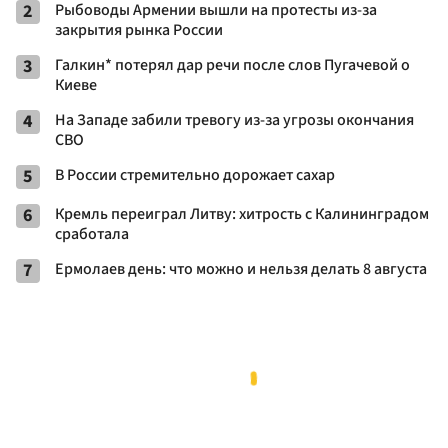
2
Рыбоводы Армении вышли на протесты из-за
закрытия рынка России
3
Галкин* потерял дар речи после слов Пугачевой о
Киеве
4
На Западе забили тревогу из-за угрозы окончания
СВО
5
В России стремительно дорожает сахар
6
Кремль переиграл Литву: хитрость с Калининградом
сработала
7
Ермолаев день: что можно и нельзя делать 8 августа