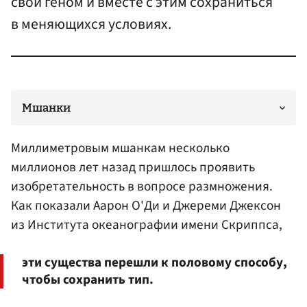
свой геном и вместе с этим сохраниться
в меняющихся условиях.
Мшанки
Миллиметровым мшанкам несколько
миллионов лет назад пришлось проявить
изобретательность в вопросе размножения.
Как показали Аарон О'Ди и
Джереми Джексон
из Института океанографии имени Скриппса,
эти существа перешли к половому способу,
чтобы сохранить тип.