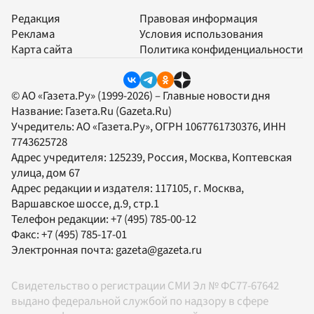
Редакция
Правовая информация
Реклама
Условия использования
Карта сайта
Политика конфиденциальности
© АО «Газета.Ру» (1999-2026) – Главные новости дня
Название:
Газета.Ru
(Gazeta.Ru)
Учредитель:
АО «Газета.Ру»
, ОГРН 1067761730376, ИНН
7743625728
Адрес учредителя: 125239, Россия, Москва, Коптевская
улица, дом 67
Адрес редакции и издателя:
117105
, г.
Москва
,
Варшавское шоссе, д.9, стр.1
Телефон редакции:
+7 (495) 785-00-12
Факс:
+7 (495) 785-17-01
Электронная почта:
gazeta@gazeta.ru
Свидетельство о регистрации СМИ Эл № ФС77-67642
выдано федеральной службой по надзору в сфере