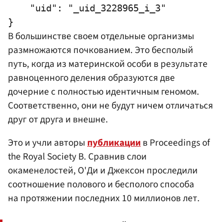
    "uid": "_uid_3228965_i_3"

В большинстве своем отдельные организмы
размножаются почкованием. Это бесполый
путь, когда из материнской особи в результате
равноценного деления образуются две
дочерние с полностью идентичным геномом.
Соответственно, они не будут ничем отличаться
друг от друга и внешне.
Это и учли авторы
публикации
в Proceedings of
the Royal Society B. Сравнив слои
окаменелостей, О'Ди и Джексон проследили
соотношение полового и бесполого способа
на протяжении последних 10 миллионов лет.