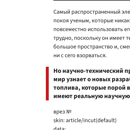
Самый распространенный элем
покоя ученым, которые никак 
повсеместно использовать его
трудно, поскольку он имеет 
большое пространство и, сме
ни с сего взорваться.
Но научно-технический пр
мир узнает о новых разра
топлива, которые порой 
имеют реальную научную
врез №
skin: article/incut(default)
data: