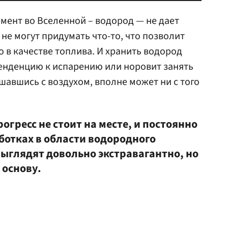
ент во Вселенной – водород — не дает
не могут придумать что-то, что позволит
 в качестве топлива. И хранить водород
тенденцию к испарению или норовит занять
шавшись с воздухом, вполне может ни с того
огресс не стоит на месте, и постоянно
ботках в области водородного
выглядят довольно экстравагантно, но
 основу.