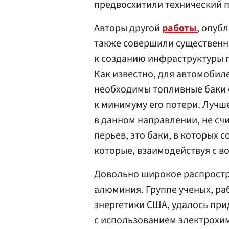
предвосхитили технический п
Авторы другой
работы
, опуб
также совершили существенн
к созданию инфраструктуры 
Как известно, для автомобил
необходимы топливные баки 
к минимуму его потери. Лучш
в данном направлении, не с
перьев, это баки, в которых 
которые, взаимодействуя с в
Довольно широкое распростр
алюминия. Группе ученых, ра
энергетики США, удалось при
с использованием электрохи