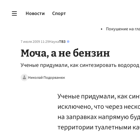
Новости
Спорт
Покушение на гл
7 июля 2009 11:29
Наука
ТВЗ
Моча, а не бензин
Ученые придумали, как синтезировать водород
Николай Подорванюк
Ученые придумали, как син
исключено, что через неск
на заправках напрямую буд
территории туалетными ка