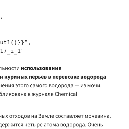
,

ut1()}}",

17_i_1"

альности
использования
 куриных перьев в перевозке водорода
чения этого самого водорода — из мочи.
бликована в журнале Chemical
ых отходов на Земле составляет мочевина,
держится четыре атома водорода. Очень