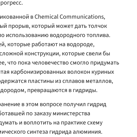
рогресс.
ликованной в Chemical Communications,
ый прорыв, который может дать толчок
по использованию водородного топлива.
ей, которые работают на водороде,
сложной конструкции, которые свели бы
ее, что пока человечество смогло придумать
читая карбонизированных волокон куриных
содержатся пластины из сплавов металлов,
одородом, превращаются в гидриды.
анение в этом вопросе получил гидрид
ботавшей по заказу министерства
думать и воплотить на практике схему
мического синтеза гидрида алюминия.