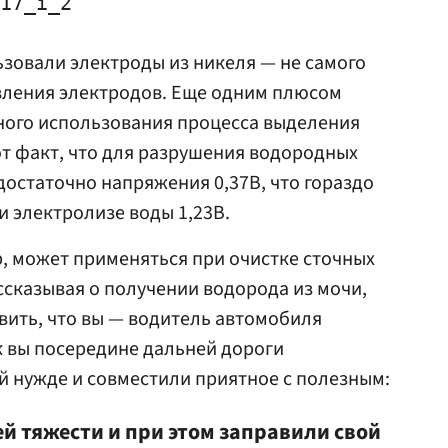
17_i_2"

ьзовали электроды из никеля — не самого
вления электродов. Еще одним плюсом
ного использования процесса выделения
от факт, что для разрушения водородных
достаточно напряжения 0,37В, что гораздо
 электролизе воды 1,23В.
, может применяться при очистке сточных
ассказывая о получении водорода из мочи,
вить, что вы — водитель автомобиля
к вы посередине дальней дороги
й нужде и совместили приятное с полезным:
й тяжести и при этом заправили свой