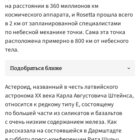
на расстоянии в 360 миллионов км
космического аппарата, и Rosetta прошла всего
в 2 км от запланированной специалистами
по небесной механике точки. Сама эта точка
расположена примерно в 800 км от небесного
тела.
Подобраться ближе
Астероид, названный в честь латвийского
астронома XX века Карла Августовича Штейнса,
относится к редкому типу E, состоящему
по большей части из силикатов и базальтов
с очень низким содержанием железа. Как
рассказала на состоявшейся в Дармштадте
в субботу пресс-конференции Рита Шульц,