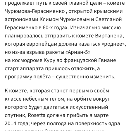
продолжает путь к своей главной цели – комете
Чурюмова-Герасименко , открытой крымскими
астрономами Климом Чурюмовым и Светланой
Герасименко в 60-х годах. Изначально миссию
планировалось отправить к комете Виртанена,
которая европейцам должна казаться «роднее»,
но из-за взрыва ракеты «Ариан-5»
на космодроме Куру во французской Гвиане
старт аппарата пришлось отложить, а
программу полёта – существенно изменить.
К комете, которая станет первым в своём
классе небесным телом, на орбите вокруг
которого будет двигаться искусственный
спутник, Rosetta должна прибыть в марте
2014 года; через полгода на поверхность ядра