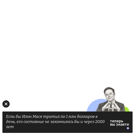
Если бы Илон Маск тратил по 1 млн долларов в
день, его состояние не закончилось бы и через 2000
лет