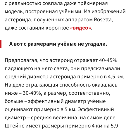
с реальностью совпала даже трёхмерная
модель, построенная учёными. Из изображений
астероида, полученных аппаратом Rosetta,
даже составили короткое
«видео»
.
А вот с размерами учёные не угадали.
Предполагая, что астероид отражает 40-45%
падающего на него света, они предсказывали
средний диаметр астероида примерно в 4,5 км.
На деле отражающая способность оказалась
ниже – 30-40%, а размер, соответственно,
больше – эффективный диаметр учёные
оценивают примерно в 5 км. Эффективный
диаметр – средняя величина, на самом деле
Штейнс имеет размеры примерно 4 км на 5,9