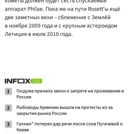
кометы должен будет сесть спускаемые
аппарат Philae. Пока же на пути Rosett'ы ещё
две заметных вехи – сближение с Землёй
в ноябре 2009 года и с крупным астероидом
Летиция в июле 2010 года.
1
Госдума приняла закон о запрете на проживание в
России
2
Рыбоводы Армении вышли на протесты из-за
закрытия рынка России
3
Галкин* потерял дар речи после слов Пугачевой о
Киеве