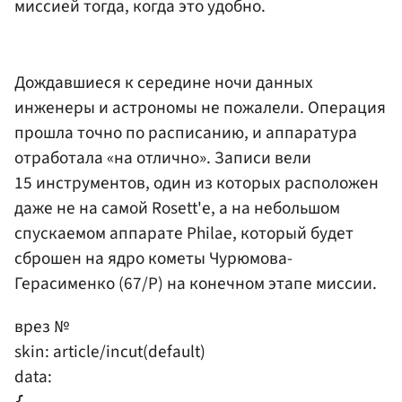
миссией тогда, когда это удобно.
Дождавшиеся к середине ночи данных
инженеры и астрономы не пожалели. Операция
прошла точно по расписанию, и аппаратура
отработала «на отлично». Записи вели
15 инструментов, один из которых расположен
даже не на самой Rosett'е, а на небольшом
спускаемом аппарате Philae, который будет
сброшен на ядро кометы Чурюмова-
Герасименко (67/P) на конечном этапе миссии.
врез №
skin: article/incut(default)
data:
{
