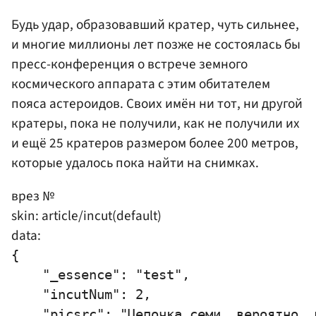
Будь удар, образовавший кратер, чуть сильнее,
и многие миллионы лет позже не состоялась бы
пресс-конференция о встрече земного
космического аппарата с этим обитателем
пояса астероидов. Своих имён ни тот, ни другой
кратеры, пока не получили, как не получили их
и ещё 25 кратеров размером более 200 метров,
которые удалось пока найти на снимках.
врез №
skin: article/incut(default)
data:
{

    "_essence": "test",

    "incutNum": 2,

    "picsrc": "Цепочка семи, вероятно, 