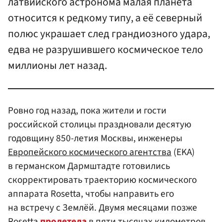
латвийского астронома малая планета
относится к редкому типу, а её северный
полюс украшает след грандиозного удара,
едва не разрушившего космическое тело
миллионы лет назад.
Ровно год назад, пока жители и гости
российской столицы праздновали десятую
годовщину 850-летия Москвы, инженеры
Европейского космического агентства
(EKA)
в германском Дармштадте готовились
скорректировать траекторию космического
аппарата Rosetta, чтобы направить его
на встречу с Землёй. Двумя месяцами позже
Rosetta
пролетела
в пяти тысячах километров