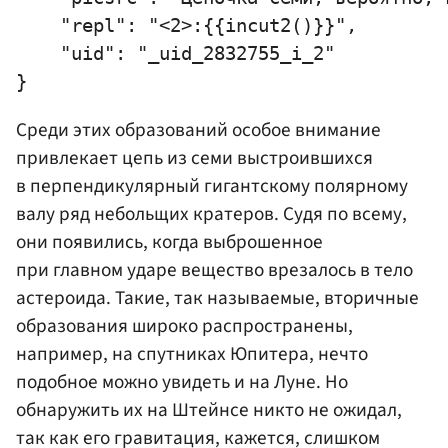
    "repl": "<2>:{{incut2()}}",

    "uid": "_uid_2832755_i_2"

Среди этих образований особое внимание
привлекает цепь из семи выстроившихся
в перпендикулярный гигантскому полярному
валу ряд небольщих кратеров. Судя по всему,
они появились, когда выброшенное
при главном ударе вещество врезалось в тело
астероида. Такие, так называемые, вторичные
образования широко распространены,
например, на спутниках Юпитера, нечто
подобное можно увидеть и на Луне. Но
обнаружить их на Штейнсе никто не ожидал,
так как его гравитация, кажется, слишком