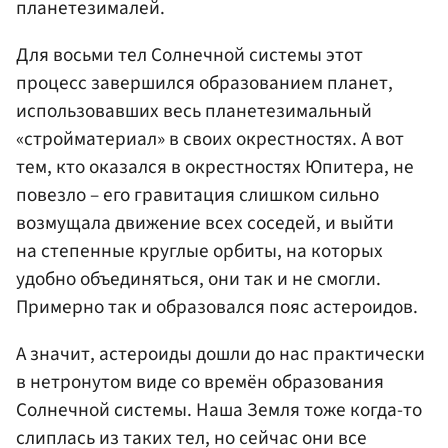
планетезималей.
Для восьми тел Солнечной системы этот
процесс завершился образованием планет,
использовавших весь планетезимальный
«стройматериал» в своих окрестностях. А вот
тем, кто оказался в окрестностях Юпитера, не
повезло – его гравитация слишком сильно
возмущала движение всех соседей, и выйти
на степенные круглые орбиты, на которых
удобно объединяться, они так и не смогли.
Примерно так и образовался пояс астероидов.
А значит, астероиды дошли до нас практически
в нетронутом виде со времён образования
Солнечной системы. Наша Земля тоже когда-то
слиплась из таких тел, но сейчас они все