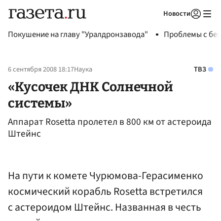
Новости
Авторизоваться
Покушение на главу "Уралдронзавода"
Проблемы с бен
6 сентября 2008 18:17
Наука
ТВЗ
«Кусочек ДНК Солнечной
системы»
Аппарат Rosetta пролетел в 800 км от астероида
Штейнс
На пути к комете Чурюмова-Герасименко
космический корабль Rosetta встретился
с астероидом Штейнс. Названная в честь