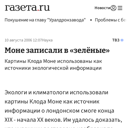
Новости
Авторизоваться
Покушение на главу "Уралдронзавода"
Проблемы с бен
10 августа 2006 12:07
Наука
ТВЗ
Моне записали в «зелёные»
Картины Клода Моне использованы как
источники экологической информации
Экологи и климатологи использовали
картины Клода Моне как источник
информации о лондонском смоге конца
XIX - начала XX веков. Им удалось доказать,