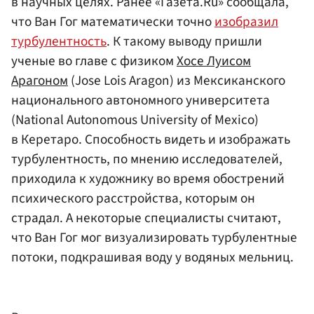
в научных целях. Ранее «Газета.Ru» сообщала,
что Ван Гог математически точно
изобразил
турбулентность
. К такому выводу пришли
ученые во главе с физиком
Хосе Луисом
Арагоном
(Jose Lois Aragon) из Мексиканского
национального автономного университета
(National Autonomous University of Mexico)
в Керетаро. Способность видеть и изображать
турбулентность, по мнению исследователей,
приходила к художнику во время обострений
психического расстройства, которым он
страдал. А некоторые специалисты считают,
что Ван Гог мог визуализировать турбулентные
потоки, подкрашивая воду у водяных мельниц.