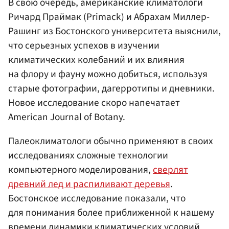
В свою очередь, американские климатологи
Ричард Праймак (Primack) и Абрахам Миллер-
Рашинг из Бостонского университета выяснили,
что серьезных успехов в изучении
климатических колебаний и их влияния
на флору и фауну можно добиться, используя
старые фотографии, дагерротипы и дневники.
Новое исследование скоро напечатает
American Journal of Botany.
Палеоклиматологи обычно применяют в своих
исследованиях сложные технологии
компьютерного моделирования,
сверлят
древний лед и распиливают деревья
.
Бостонское исследование показали, что
для понимания более приближенной к нашему
времени динамики климатических условий