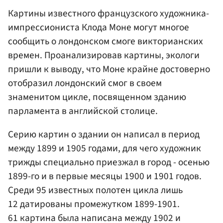
Картины известного французского художника-
импрессиониста Клода Моне могут многое
сообщить о лондонском смоге викторианских
времен. Проанализировав картины, экологи
пришли к выводу, что Моне крайне достоверно
отобразил лондонский смог в своем
знаменитом цикле, посвященном зданию
парламента в английской столице.
Серию картин о здании он написал в период
между 1899 и 1905 годами, для чего художник
трижды специально приезжал в город - осенью
1899-го и в первые месяцы 1900 и 1901 годов.
Среди 95 известных полотен цикла лишь
12 датированы промежутком 1899-1901.
61 картина была написана между 1902 и