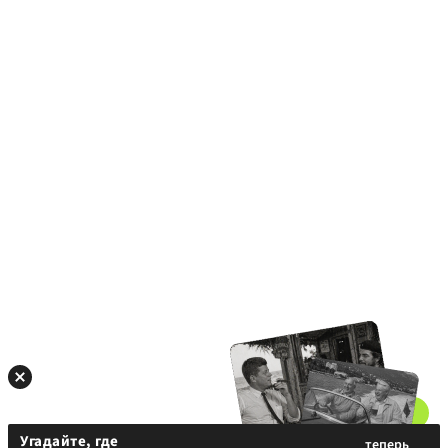
Угадайте, где