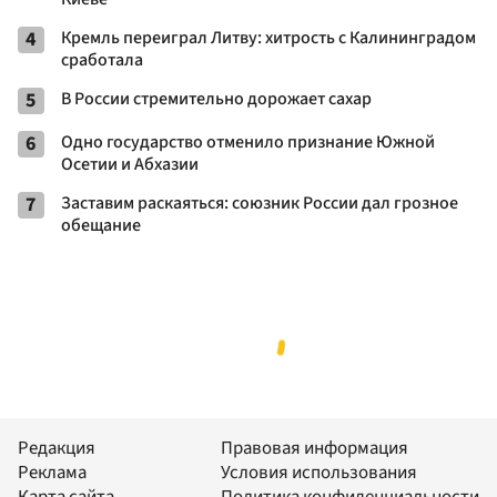
4
Кремль переиграл Литву: хитрость с Калининградом
сработала
5
В России стремительно дорожает сахар
6
Одно государство отменило признание Южной
Осетии и Абхазии
7
Заставим раскаяться: союзник России дал грозное
обещание
Редакция
Правовая информация
Реклама
Условия использования
Карта сайта
Политика конфиденциальности