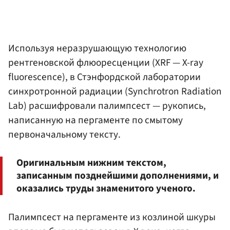
Используя неразрушающую технологию
рентгеновской флюоресценции (XRF — X-ray
fluorescence), в Стэнфордской лаборатории
синхротронной радиации (Synchrotron Radiation
Lab) расшифровали палимпсест — рукопись,
написанную на пергаменте по смытому
первоначальному тексту.
Оригинальным нижним текстом,
записанным позднейшими дополнениями, и
оказались труды знаменитого ученого.
Палимпсест на пергаменте из козлиной шкуры