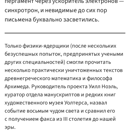
пергамент через ускоритель электронов —
синхротрон, и невидимые до сих пор
письмена буквально засветились.
Только физики-ядерщики (после нескольких
безуспешных попыток, предпринятых учеными
других специальностей) смогли прочитать
несколько практически уничтоженных текстов
древнегреческого математика и философа
Архимеда. Руководитель проекта Уилл Ноэль,
куратор отдела манускриптов и редких книг
художественного музея Уолтерса, назвал
событие восьмым чудом света и сравнил его
с получением факса из III столетия до нашей
эры.