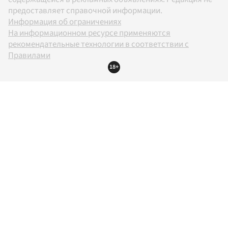
предоставляет справочной информации.
Информация об ограничениях
На информационном ресурсе применяются
рекомендательные технологии в соответствии с
Правилами
18+