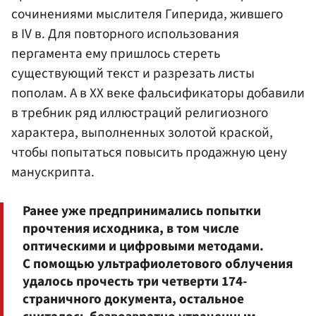
сочинениями мыслителя Гиперида, жившего
в IV в. Для повторного использования
пергамента ему пришлось стереть
существующий текст и разрезать листы
пополам. А в ХХ веке фальсификаторы добавили
в требник ряд иллюстраций религиозного
характера, выполненных золотой краской,
чтобы попытаться повысить продажную цену
манускрипта.
Ранее уже предпринимались попытки
прочтения исходника, в том числе
оптическими и цифровыми методами.
С помощью ультрафиолетового облучения
удалось прочесть три четверти 174-
страничного документа, остальное