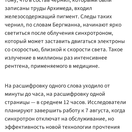
тому, что в состав чернил, которыми были
записаны труды Архимеда, входил
железосодержащий пигмент. Следы таких
чернил, по словам Бергманна, начинают ярко
светиться после облучения синхротроном,
который может заставить двигаться электроны
со скоростью, близкой к скорости света. Такое
излучение в миллионы раз интенсивнее
рентгена, применяемого в медицине.
На расшифровку одного слова уходило от
минуты до часа, на расшифровку одной
страницы — в среднем 12 часов. Исследователи
планируют завершить работу к 7 августа, когда
синхротрон отключат на обслуживание, но
эффективность новой технологии прочтения