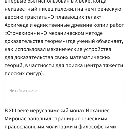
впервые был использован в Х веке, когда
неизвестный писец изложил на нем греческую
версию трактата «О плавающих телах»
Архимеда и единственные древние копии работ
«Стомахион» и «О механическом методе
доказательства теорем» (где ученый объясняет,
как использовал механические устройства
для доказательства своих математических
теорий, в частности для поиска центра тяжести
плоских фигур).
Читайте также
В XIII веке иерусалимский монах Иоханнес
Миронас заполнил страницы греческими
православными молитвами и философскими