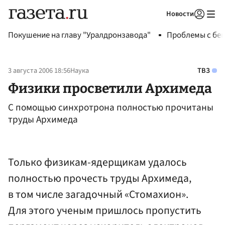
Новости
Авторизоваться
Покушение на главу "Уралдронзавода"
Проблемы с бен
3 августа 2006 18:56
Наука
ТВЗ
Физики просветили Архимеда
С помощью синхротрона полностью прочитаны
труды Архимеда
Только физикам-ядерщикам удалось
полностью прочесть труды Архимеда,
в том числе загадочный «Стомахион».
Для этого ученым пришлось пропустить