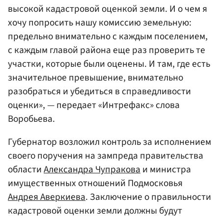
высокой кадастровой оценкой земли. И о чем я
хочу попросить нашу комиссию земельную:
предельно внимательно с каждым поселением,
с каждым главой района еще раз проверить те
участки, которые были оценены. И там, где есть
значительное превышение, внимательно
разобраться и убедиться в справедливости
оценки», — передает «Интрефакс» слова
Воробьева.
Губернатор возложил контроль за исполнением
своего поручения на зампреда правительства
области
Александра Чупракова
и министра
имущественных отношений Подмосковья
Андрея Аверкиева
. Заключение о правильности
кадастровой оценки земли должны будут