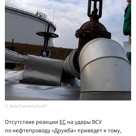
Bela Szandelszky/AP
Отсутствие реакции
ЕС
на удары ВСУ
по нефтепроводу «Дружба» приведет к тому,