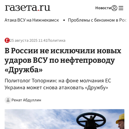
Новости
Авторизоваться
Атака ВСУ на Нижнекамск
Проблемы с бензином в Рос
25 августа 2025 11:41
Политика
В России не исключили новых
ударов ВСУ по нефтепроводу
«Дружба»
Политолог Топорнин: на фоне молчания ЕС
Украина может снова атаковать «Дружбу»
Ренат Абдуллин