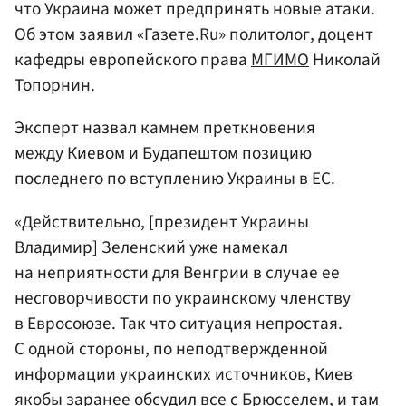
что Украина может предпринять новые атаки.
Об этом заявил «Газете.Ru» политолог, доцент
кафедры европейского права
МГИМО
Николай
Топорнин
.
Эксперт назвал камнем преткновения
между Киевом и Будапештом позицию
последнего по вступлению Украины в ЕС.
«Действительно, [президент Украины
Владимир] Зеленский уже намекал
на неприятности для Венгрии в случае ее
несговорчивости по украинскому членству
в Евросоюзе. Так что ситуация непростая.
С одной стороны, по неподтвержденной
информации украинских источников, Киев
якобы заранее обсудил все с Брюсселем, и там