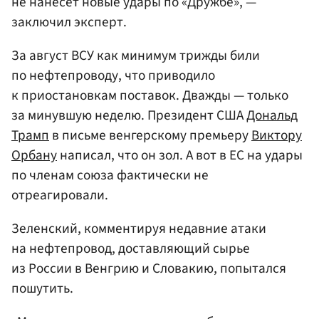
не нанесет новые удары по «Дружбе», —
заключил эксперт.
За август ВСУ как минимум трижды били
по нефтепроводу, что приводило
к приостановкам поставок. Дважды — только
за минувшую неделю. Президент США
Дональд
Трамп
в письме венгерскому премьеру
Виктору
Орбану
написал, что он зол. А вот в ЕС на удары
по членам союза фактически не
отреагировали.
Зеленский, комментируя недавние атаки
на нефтепровод, доставляющий сырье
из России в Венгрию и Словакию, попытался
пошутить.