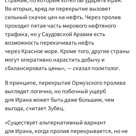
странам, по которым хотел бы ударить Иран.
Во-вторых, вряд ли перекрытие вызовет
сильный скачок цен на нефть. Через пролив
проходит пятая часть мирового нефтяного
трафика, но у Саудовской Аравии есть
возможность перекачивать нефть
через Красное море. Кроме того, другие страны
могут оперативно нарастить добычу и
сбалансировать цены», — сказал политолог.
В принципе, перекрытие Ормузского пролива
выглядит логично, но побочный ущерб
для Ирана может быть даже большим, чем
выгода, считает Зубец.
«Существует альтернативный вариант
для Ирана, когда пролив перекрывается, но не