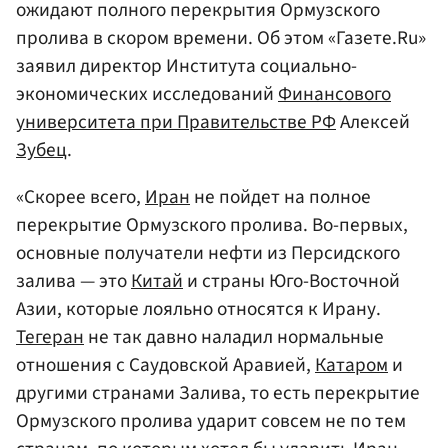
ожидают полного перекрытия Ормузского
пролива в скором времени. Об этом «Газете.Ru»
заявил директор Института социально-
экономических исследований
Финансового
университета при Правительстве РФ
Алексей
Зубец
.
«Скорее всего,
Иран
не пойдет на полное
перекрытие Ормузского пролива. Во-первых,
основные получатели нефти из Персидского
залива — это
Китай
и страны Юго-Восточной
Азии, которые лояльно относятся к Ирану.
Тегеран
не так давно наладил нормальные
отношения с Саудовской Аравией,
Катаром
и
другими странами Залива, то есть перекрытие
Ормузского пролива ударит совсем не по тем