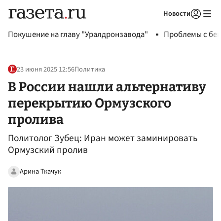
Новости
Авторизоваться
Покушение на главу "Уралдронзавода"
Проблемы с бен
23 июня 2025 12:56
Политика
В России нашли альтернативу
перекрытию Ормузского
пролива
Политолог Зубец: Иран может заминировать
Ормузский пролив
Арина Ткачук