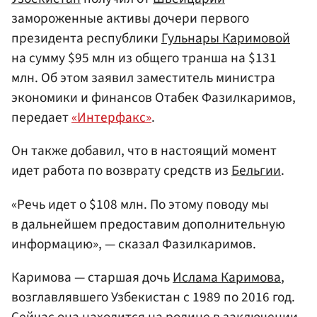
замороженные активы дочери первого
президента республики
Гульнары Каримовой
на сумму $95 млн из общего транша на $131
млн. Об этом заявил заместитель министра
экономики и финансов Отабек Фазилкаримов,
передает
«Интерфакс»
.
Он также добавил, что в настоящий момент
идет работа по возврату средств из
Бельгии
.
«Речь идет о $108 млн. По этому поводу мы
в дальнейшем предоставим дополнительную
информацию», — сказал Фазилкаримов.
Каримова — старшая дочь
Ислама Каримова
,
возглавлявшего Узбекистан с 1989 по 2016 год.
Сейчас она находится на родине в заключении.