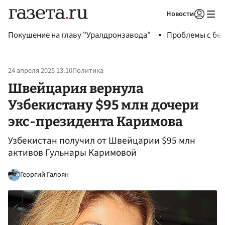
Новости
Авторизоваться
Покушение на главу "Уралдронзавода"
Проблемы с бен
24 апреля 2025 13:10
Политика
Швейцария вернула
Узбекистану $95 млн дочери
экс-президента Каримова
Узбекистан получил от Швейцарии $95 млн
активов Гульнары Каримовой
Георгий Галоян