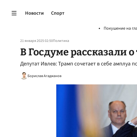
Новости
Спорт
Покушение на гл
21 января 2025 02:50
Политика
В Госдуме рассказали о
Депутат Ивлев: Трамп сочетает в себе амплуа 
Борислав Агаджанов