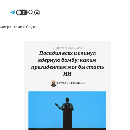
Авторизоваться
 мигрантами в Сеуте
07 августа 2026, 10:43
Посадил всех и скинул
ядерную бомбу: каким
президентом мог бы стать
ИИ
Виталий Рюмшин