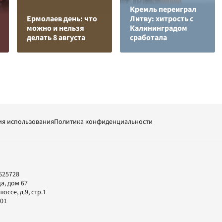
Кремль переиграл
Ермолаев день: что
Литву: хитрость с
можно и нельзя
Калининградом
делать 8 августа
сработала
ия использования
Политика конфиденциальности
625728
а, дом 67
ссе, д.9, стр.1
-01