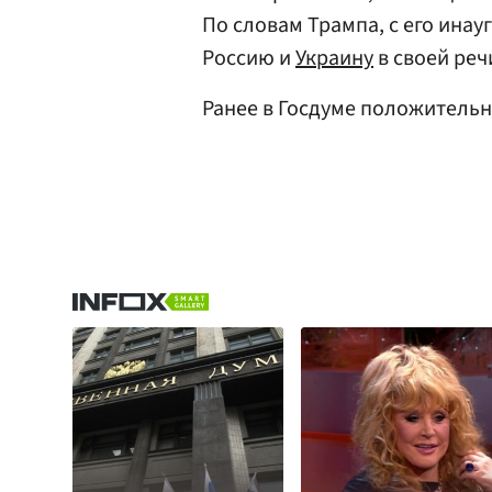
По словам Трампа, с его инау
Россию и
Украину
в своей реч
Ранее в Госдуме положитель