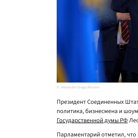
Alexander Drago/Reuters
Президент Соединенных Шта
политика, бизнесмена и шоум
Государственной думы РФ
Ле
Парламентарий отметил, что 