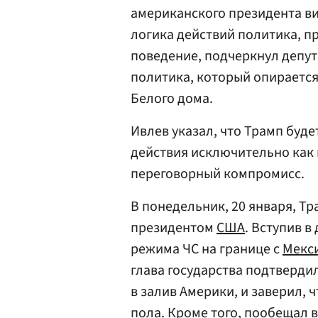
американского президента ви
логика действий политика, п
поведение, подчеркнул депут
политика, который опирается
Белого дома.
Ивлев указал, что Трамп буд
действия исключительно как
переговорный компромисс.
В понедельник, 20 января, Тр
президентом
США
. Вступив 
режима ЧС на границе с
Мекс
глава государства подтверди
в залив Америки, и заверил, ч
пола. Кроме того, пообещал 