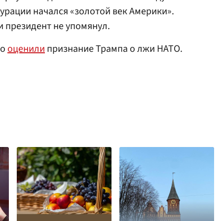
гурации начался «золотой век Америки».
и президент не упомянул.
но
оценили
признание Трампа о лжи НАТО.