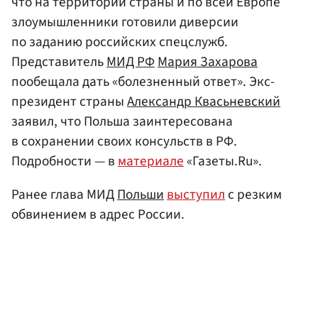
что на территории страны и по всей Европе
злоумышленники готовили диверсии
по заданию российских спецслужб.
Представитель
МИД
РФ
Мария Захарова
пообещала дать «болезненный ответ». Экс-
президент страны
Александр Квасьневский
заявил, что Польша заинтересована
в сохранении своих консульств в РФ.
Подробности — в
материале
«Газеты.Ru».
Ранее глава МИД
Польши
выступил
с резким
обвинением в адрес России.