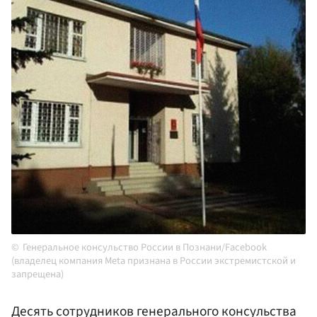
Генеральное консульство России в Познани/Facebook
(владелец компания Meta признана в России экстремистской и
запрещена)
Десять сотрудников генерального консульства