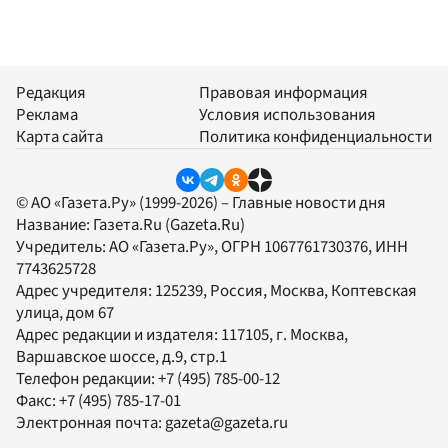
Редакция
Правовая информация
Реклама
Условия использования
Карта сайта
Политика конфиденциальности
© АО «Газета.Ру» (1999-2026) – Главные новости дня
Название:
Газета.Ru
(Gazeta.Ru)
Учредитель:
АО «Газета.Ру»
, ОГРН 1067761730376, ИНН
7743625728
Адрес учредителя: 125239, Россия, Москва, Коптевская
улица, дом 67
Адрес редакции и издателя:
117105
, г.
Москва
,
Варшавское шоссе, д.9, стр.1
Телефон редакции:
+7 (495) 785-00-12
Факс:
+7 (495) 785-17-01
Электронная почта:
gazeta@gazeta.ru