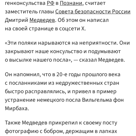
генконсульства
РФ
в
Познани
, считает
заместитель главы
Совета безопасности России
Дмитрий
Медведев
. Об этом он написал
на своей странице в соцсети X.
«Эти поляки нарываются на неприятности. Они
закрывают наше консульство и подумывают
о высылке нашего посла», — сказал Медведев.
Он напомнил, что в 20-е годы прошлого века
с посланниками из недружественных стран
быстро расправлялись, и привел в пример
устранение немецкого посла Вильгельма фон
Мирбаха.
Также Медведев прикрепил к своему посту
фотографию с бобром, держащим в лапках