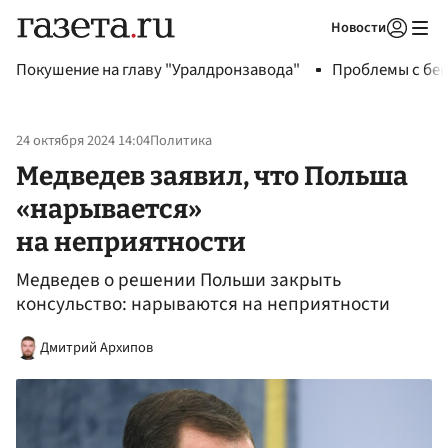
Новости
Авторизоваться
Покушение на главу "Уралдронзавода"
Проблемы с бен
24 октября 2024 14:04
Политика
Медведев заявил, что Польша
«нарывается»
на неприятности
Медведев о решении Польши закрыть
консульство: нарываются на неприятности
Дмитрий Архипов