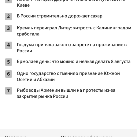
Киеве
2
В России стремительно дорожает сахар
3
Кремль переиграл Литву: хитрость с Калининградом
сработала
4
Госдума приняла закон о запрете на проживание в
России
5
Ермолаев день: что можно и нельзя делать 8 августа
6
Одно государство отменило признание Южной
Осетии и Абхазии
7
Рыбоводы Армении вышли на протесты из-за
закрытия рынка России