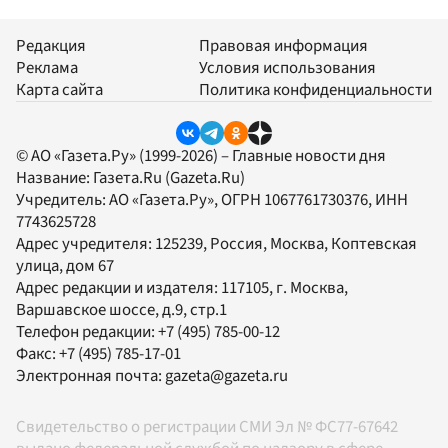
Редакция
Правовая информация
Реклама
Условия использования
Карта сайта
Политика конфиденциальности
© АО «Газета.Ру» (1999-2026) – Главные новости дня
Название:
Газета.Ru
(Gazeta.Ru)
Учредитель:
АО «Газета.Ру»
, ОГРН 1067761730376, ИНН
7743625728
Адрес учредителя: 125239, Россия, Москва, Коптевская
улица, дом 67
Адрес редакции и издателя:
117105
, г.
Москва
,
Варшавское шоссе, д.9, стр.1
Телефон редакции:
+7 (495) 785-00-12
Факс:
+7 (495) 785-17-01
Электронная почта:
gazeta@gazeta.ru
Свидетельство о регистрации СМИ Эл № ФС77-67642