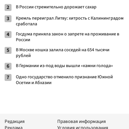
2
В России стремительно дорожает сахар
3
Кремль переиграл Литву: хитрость с Калининградом
сработала
4
Госдума приняла закон о запрете на проживание в
России
5
В Москве кошка залила соседей на 654 тысячи
рублей
6
В Германии из-под воды вышли «камни голода»
7
Одно государство отменило признание Южной
Осетии и Абхазии
Редакция
Правовая информация
Реклама
Условия использования