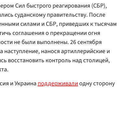
ером Сил быстрого реагирования (СБР),
ялись суданскому правительству. После
нными силами и СБР, приведших к тысячам
тичь соглашения о прекращении огня
ости не были выполнены. 26 сентября
ла наступление, нанося артиллерийские и
ясь восстановить контроль над столицей,
та.
ссия и Украина
поддерживали
одну сторону