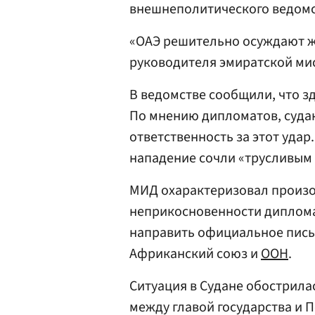
внешнеполитического ведомс
«ОАЭ решительно осуждают ж
руководителя эмиратской мис
В ведомстве сообщили, что з
По мнению дипломатов, суда
ответственность за этот уда
нападение сочли «трусливым
МИД охарактеризовал произо
неприкосновенности диплома
направить официальное пис
Африканский союз и
ООН
.
Ситуация в Судане обострилас
между главой государства и 