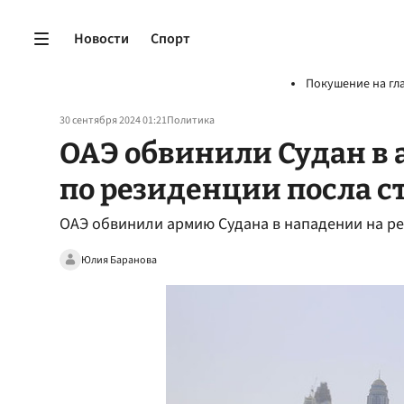
Новости
Спорт
Покушение на гл
30 сентября 2024 01:21
Политика
ОАЭ обвинили Судан в 
по резиденции посла 
ОАЭ обвинили армию Судана в нападении на ре
Юлия Баранова