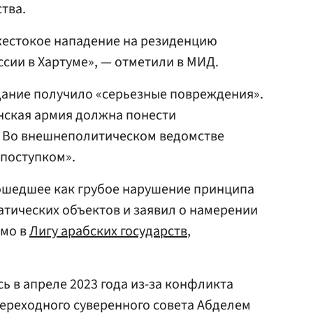
тва.
естокое нападение на резиденцию
сии в Хартуме», — отметили в МИД.
дание получило «серьезные повреждения».
нская армия должна понести
р. Во внешнеполитическом ведомстве
 поступком».
шедшее как грубое нарушение принципа
тических объектов и заявил о намерении
ьмо в
Лигу арабских государств
,
ь в апреле 2023 года из-за конфликта
Переходного суверенного совета Абделем