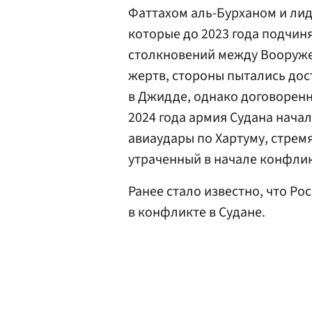
Фаттахом аль-Бурханом и лид
которые до 2023 года подчин
столкновений между Вооруже
жертв, стороны пытались дос
в Джидде, однако договоренн
2024 года армия Судана нача
авиаудары по Хартуму, стрем
утраченный в начале конфлик
Ранее стало известно, что Ро
в конфликте в Судане.