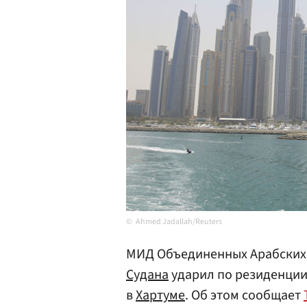
Ahmed Jadallah/Reuters
МИД Объединенных Арабских 
Судана
ударил по резиденции
в
Хартуме
. Об этом сообщает