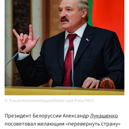
Pravda Komsomolskaya/Global Look Press/ТАСС
Президент Белоруссии Александр
Лукашенко
посоветовал желающим «перевернуть страну»