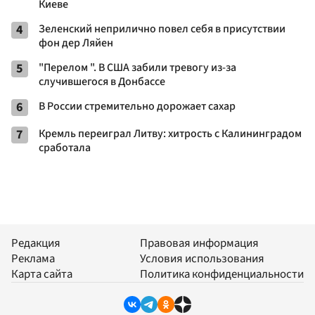
Киеве
4
Зеленский неприлично повел cебя в присутствии
фон дер Ляйен
5
"Перелом ". В США забили тревогу из-за
случившегося в Донбассе
6
В России стремительно дорожает сахар
7
Кремль переиграл Литву: хитрость с Калининградом
сработала
Редакция
Правовая информация
Реклама
Условия использования
Карта сайта
Политика конфиденциальности