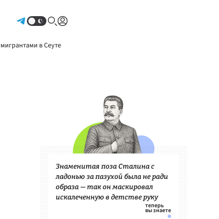
Авторизоваться
 мигрантами в Сеуте
Знаменитая поза Сталина с
ладонью за пазухой была не ради
образа — так он маскировал
искалеченную в детстве руку