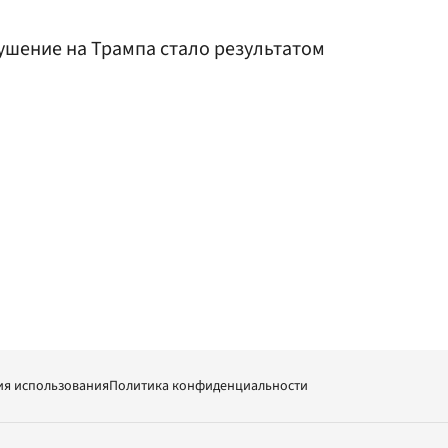
кушение на Трампа стало результатом
ия использования
Политика конфиденциальности