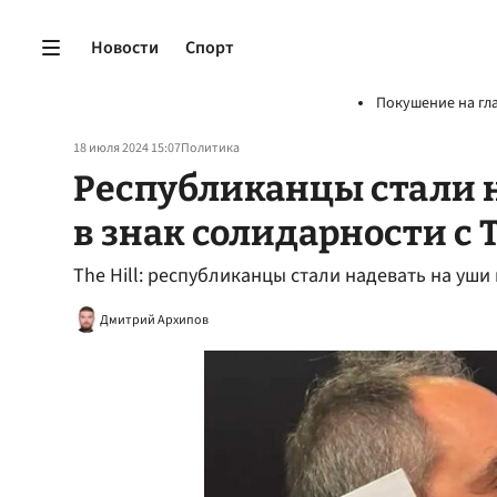
Новости
Спорт
Покушение на гл
18 июля 2024 15:07
Политика
Республиканцы стали н
в знак солидарности с
The Hill: республиканцы стали надевать на уш
Дмитрий Архипов