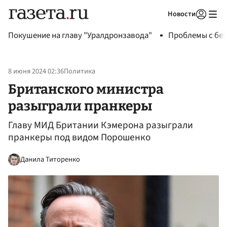
Новости
Авторизоваться
Покушение на главу "Уралдронзавода"
Проблемы с бен
8 июня 2024 02:36
Политика
Британского министра
разыграли пранкеры
Главу МИД Британии Кэмерона разыграли
пранкеры под видом Порошенко
Данила Титоренко