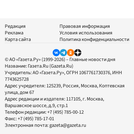
Редакция
Правовая информация
Реклама
Условия использования
Карта сайта
Политика конфиденциальности
© АО «Газета.Ру» (1999-2026) – Главные новости дня
Название:
Газета.Ru
(Gazeta.Ru)
Учредитель:
АО «Газета.Ру»
, ОГРН 1067761730376, ИНН
7743625728
Адрес учредителя: 125239, Россия, Москва, Коптевская
улица, дом 67
Адрес редакции и издателя:
117105
, г.
Москва
,
Варшавское шоссе, д.9, стр.1
Телефон редакции:
+7 (495) 785-00-12
Факс:
+7 (495) 785-17-01
Электронная почта:
gazeta@gazeta.ru