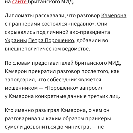
на
сайте
британского МИД.
Дипломаты рассказали, что разговор
Кэмерона
с пранкерами состоялся «недавно». Они
скрывались под личиной экс-президента
Украины
Петра Порошенко
, добавили во
внешнеполитическом ведомстве.
По словам представителей британского МИД,
Кэмерон прекратил разговор после того, как
заподозрил, что собеседник является
мошенником — «Порошенко» запросил
у Кэмерона конкретные данные третьих лиц.
Кто именно разыграл Кэмерона, о чем он
разговаривал и каким образом пранкеры
сумели дозвониться до министра, — не