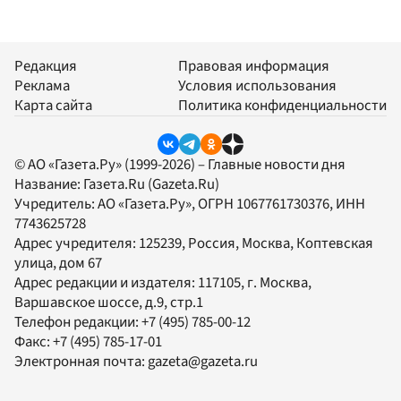
Редакция
Правовая информация
Реклама
Условия использования
Карта сайта
Политика конфиденциальности
© АО «Газета.Ру» (1999-2026) – Главные новости дня
Название:
Газета.Ru
(Gazeta.Ru)
Учредитель:
АО «Газета.Ру»
, ОГРН 1067761730376, ИНН
7743625728
Адрес учредителя: 125239, Россия, Москва, Коптевская
улица, дом 67
Адрес редакции и издателя:
117105
, г.
Москва
,
Варшавское шоссе, д.9, стр.1
Телефон редакции:
+7 (495) 785-00-12
Факс:
+7 (495) 785-17-01
Электронная почта:
gazeta@gazeta.ru