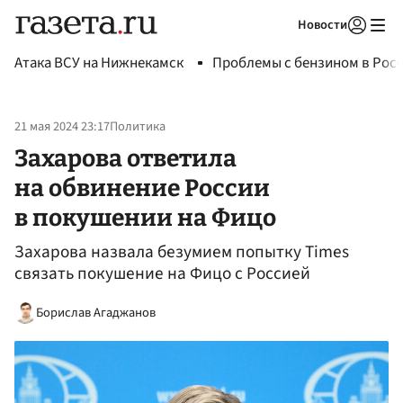
Новости
Авторизоваться
Атака ВСУ на Нижнекамск
Проблемы с бензином в Рос
21 мая 2024 23:17
Политика
Захарова ответила
на обвинение России
в покушении на Фицо
Захарова назвала безумием попытку Times
связать покушение на Фицо с Россией
Борислав Агаджанов