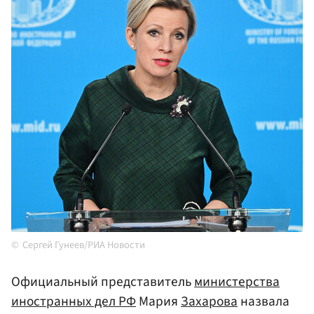
Сергей Гунеев/РИА Новости
Официальный представитель
министерства
иностранных дел РФ
Мария
Захарова
назвала