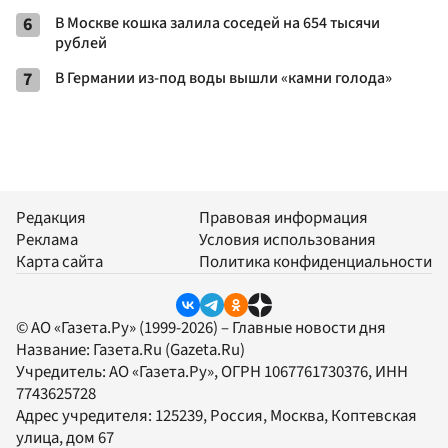
6
В Москве кошка залила соседей на 654 тысячи
рублей
7
В Германии из-под воды вышли «камни голода»
Редакция
Правовая информация
Реклама
Условия использования
Карта сайта
Политика конфиденциальности
© АО «Газета.Ру» (1999-2026) – Главные новости дня
Название:
Газета.Ru
(Gazeta.Ru)
Учредитель:
АО «Газета.Ру»
, ОГРН 1067761730376, ИНН
7743625728
Адрес учредителя: 125239, Россия, Москва, Коптевская
улица, дом 67