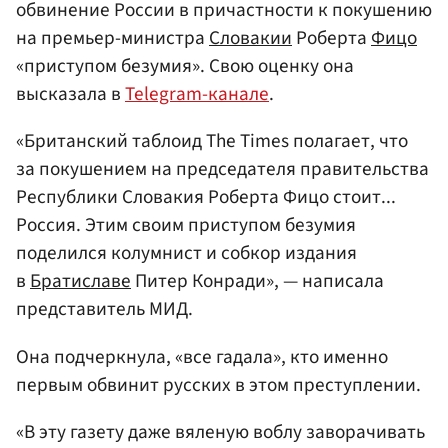
обвинение России в причастности к покушению
на премьер-министра
Словакии
Роберта
Фицо
«приступом безумия». Свою оценку она
высказала в
Telegram-канале
.
«Британский таблоид The Times полагает, что
за покушением на председателя правительства
Республики Словакия Роберта Фицо стоит...
Россия. Этим своим приступом безумия
поделился колумнист и собкор издания
в
Братиславе
Питер Конради», — написала
представитель МИД.
Она подчеркнула, «все гадала», кто именно
первым обвинит русских в этом преступлении.
«В эту газету даже вяленую воблу заворачивать