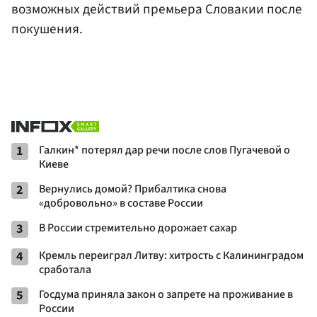
возможных действий премьера Словакии после
покушения.
1
Галкин* потерял дар речи после слов Пугачевой о
Киеве
2
Вернулись домой? Прибалтика снова
«добровольно» в составе России
3
В России стремительно дорожает сахар
4
Кремль переиграл Литву: хитрость с Калининградом
сработала
5
Госдума приняла закон о запрете на проживание в
России