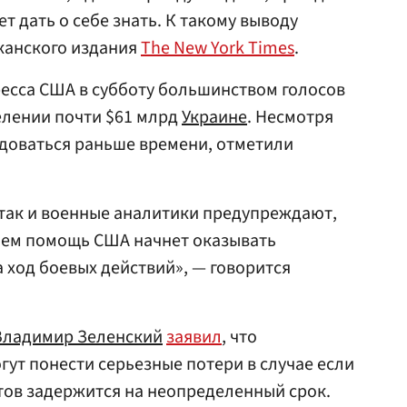
 дать о себе знать. К такому выводу
канского издания
The New York Times
.
есса США в субботу большинством голосов
елении почти $61 млрд
Украине
. Несмотря
радоваться раньше времени, отметили
так и военные аналитики предупреждают,
 чем помощь США начнет оказывать
 ход боевых действий», — говорится
Владимир Зеленский
заявил
, что
ут понести серьезные потери в случае если
ов задержится на неопределенный срок.