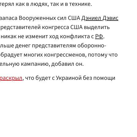
терял как в людях, так и в технике.
 запаса Вооруженных сил США
Дэниел Дэвис
 представителей конгресса США выделить
никак не изменит ход конфликта с
РФ
.
ольше денег представителям оборонно-
брадует многих конгрессменов, потому что
тельную кампанию, добавил он.
раскрыл
, что будет с Украиной без помощи