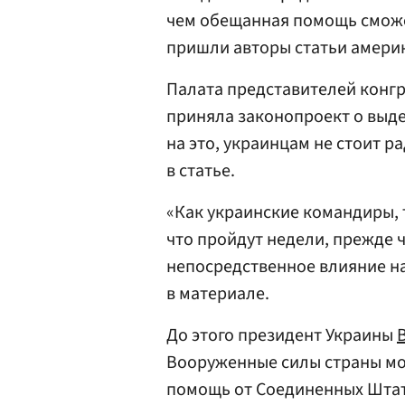
чем обещанная помощь сможет
пришли авторы статьи амери
Палата представителей конгр
приняла законопроект о выд
на это, украинцам не стоит 
в статье.
«Как украинские командиры, 
что пройдут недели, прежде
непосредственное влияние на
в материале.
До этого президент Украины
Вооруженные силы страны мог
помощь от Соединенных Штат