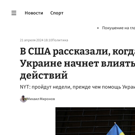
Новости
Спорт
Покушение на гл
21 апреля 2024 18:10
Политика
В США рассказали, ког
Украине начнет влиять
действий
NYT: пройдут недели, прежде чем помощь Украи
Михаил Миронов