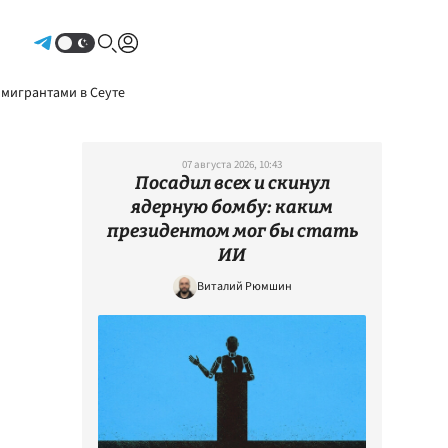
Авторизоваться
 мигрантами в Сеуте
07 августа 2026, 10:43
Посадил всех и скинул
ядерную бомбу: каким
президентом мог бы стать
ИИ
Виталий Рюмшин