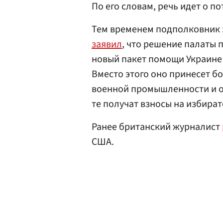
По его словам, речь идет о по
Тем временем подполковник
заявил
, что решение палаты
новый пакет помощи Украине 
Вместо этого оно принесет б
военной промышленности и о
те получат взносы на избира
Ранее британский журналист
США.