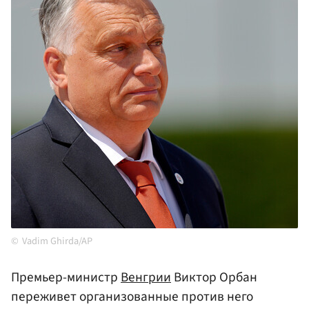
Vadim Ghirda/AP
Премьер-министр
Венгрии
Виктор Орбан
переживет организованные против него