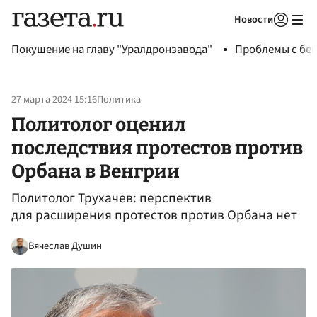
Новости
Авторизоваться
Покушение на главу "Уралдронзавода"
Проблемы с бен
27 марта 2024 15:16
Политика
Политолог оценил
последствия протестов против
Орбана в Венгрии
Политолог Трухачев: перспектив
для расширения протестов против Орбана нет
Вячеслав Душин