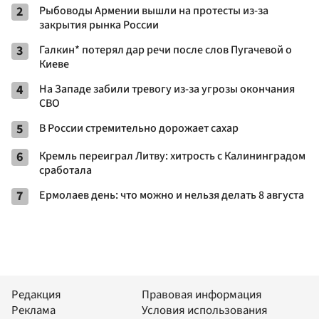
2
Рыбоводы Армении вышли на протесты из-за
закрытия рынка России
3
Галкин* потерял дар речи после слов Пугачевой о
Киеве
4
На Западе забили тревогу из-за угрозы окончания
СВО
5
В России стремительно дорожает сахар
6
Кремль переиграл Литву: хитрость с Калининградом
сработала
7
Ермолаев день: что можно и нельзя делать 8 августа
Редакция
Правовая информация
Реклама
Условия использования