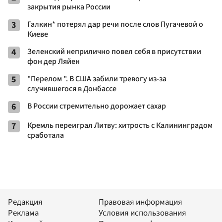
закрытия рынка России
3
Галкин* потерял дар речи после слов Пугачевой о
Киеве
4
Зеленский неприлично повел cебя в присутствии
фон дер Ляйен
5
"Перелом ". В США забили тревогу из-за
случившегося в Донбассе
6
В России стремительно дорожает сахар
7
Кремль переиграл Литву: хитрость с Калининградом
сработала
Редакция
Правовая информация
Реклама
Условия использования