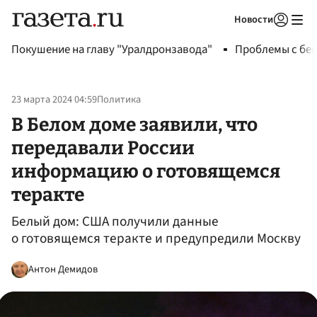
Новости
Авторизоваться
Покушение на главу "Уралдронзавода"
Проблемы с бен
23 марта 2024 04:59
Политика
В Белом доме заявили, что
передавали России
информацию о готовящемся
теракте
Белый дом: США получили данные
о готовящемся теракте и предупредили Москву
Антон Демидов