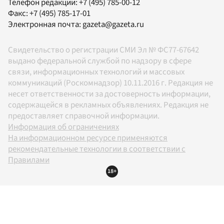
Телефон редакции:
+7 (495) 785-00-12
Факс:
+7 (495) 785-17-01
Электронная почта:
gazeta@gazeta.ru
Свидетельство о регистрации СМИ Эл № ФС77-67642
выдано федеральной службой по надзору в сфере
связи, информационных технологий и массовых
коммуникаций (Роскомнадзор) 10.11.2016 г. Редакция не
несет ответственности за достоверность информации,
содержащейся в рекламных объявлениях. Редакция не
предоставляет справочной информации.
Информация об ограничениях
На информационном ресурсе применяются
рекомендательные технологии в соответствии с
Правилами
18+