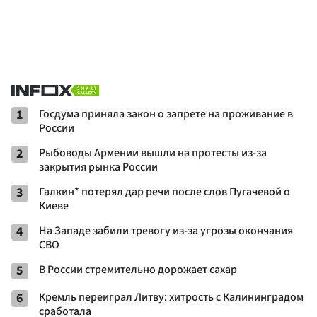
1
Госдума приняла закон о запрете на проживание в
России
2
Рыбоводы Армении вышли на протесты из-за
закрытия рынка России
3
Галкин* потерял дар речи после слов Пугачевой о
Киеве
4
На Западе забили тревогу из-за угрозы окончания
СВО
5
В России стремительно дорожает сахар
6
Кремль переиграл Литву: хитрость с Калининградом
сработала