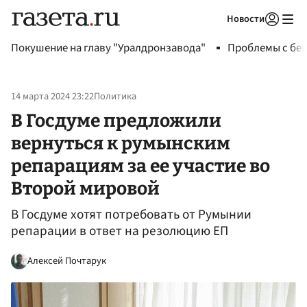
Новости
Авторизоваться
Покушение на главу "Уралдронзавода"
Проблемы с бен
14 марта 2024 23:22
Политика
В Госдуме предложили
вернуться к румынским
репарациям за ее участие во
Второй мировой
В Госдуме хотят потребовать от Румынии
репарации в ответ на резолюцию ЕП
Алексей Почтарук