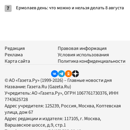
7
Ермолаев день: что можно и нельзя делать 8 августа
Редакция
Правовая информация
Реклама
Условия использования
Карта сайта
Политика конфиденциальности
© АО «Газета.Ру» (1999-2026) – Главные новости дня
Название:
Газета.Ru
(Gazeta.Ru)
Учредитель:
АО «Газета.Ру»
, ОГРН 1067761730376, ИНН
7743625728
Адрес учредителя: 125239, Россия, Москва, Коптевская
улица, дом 67
Адрес редакции и издателя:
117105
, г.
Москва
,
Варшавское шоссе, д.9, стр.1