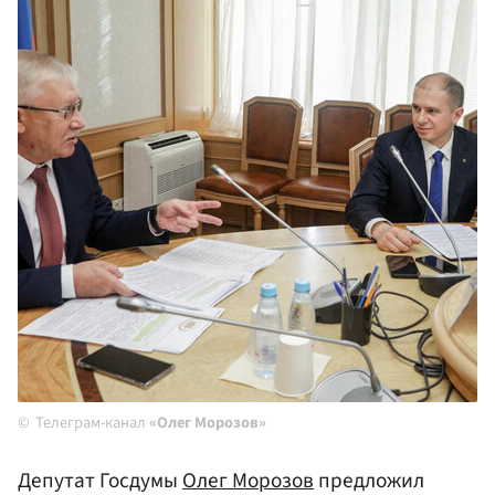
Телеграм-канал
«Олег Морозов»
Депутат Госдумы
Олег Морозов
предложил