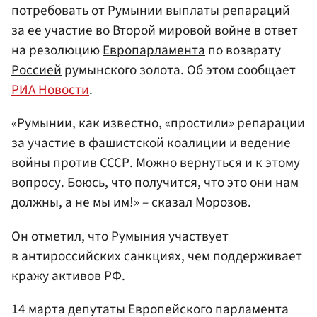
потребовать от
Румынии
выплаты репараций
за ее участие во Второй мировой войне в ответ
на резолюцию
Европарламента
по возврату
Россией
румынского золота. Об этом сообщает
РИА Новости
.
«Румынии, как известно, «простили» репарации
за участие в фашистской коалиции и ведение
войны против СССР. Можно вернуться и к этому
вопросу. Боюсь, что получится, что это они нам
должны, а не мы им!» – сказал Морозов.
Он отметил, что Румыния участвует
в антироссийских санкциях, чем поддерживает
кражу активов РФ.
14 марта депутаты Европейского парламента