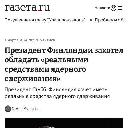
Новости
Авторизоваться
Покушение на главу "Уралдронзавода"
Проблемы с бен
1 марта 2024 20:57
Политика
Президент Финляндии захотел
обладать «реальными
средствами ядерного
сдерживания»
Президент Стубб: Финляндия хочет иметь
реальные средства ядерного сдерживания
Самер Мустафа