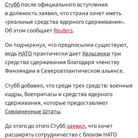
Стубб
после официального вступления
в должность заявил, что страна хочет иметь
«реальные средства ядерного сдерживания».
Об этом сообщает
Reuters
.
Он подчеркнул, что предпосылки существуют,
ведь
НАТО
практически дает
Хельсинки
три
средства сдерживания благодаря членству
Финляндии в Североатлантическом альянсе.
Стубб добавил, что среди трех средств: военные
кадры, боеприпасы и средства ядерного
сдерживания, которые предоставляют
Соединенные Штаты
.
До этого до этого Стубб
заявил
, что хочет
расширять сотрудничество с блоком НАТО