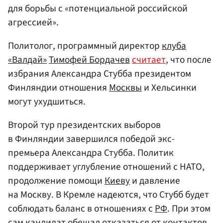
для борьбы с «потенциальной российской
агрессией».
Политолог, программный директор
клуба
«Валдай»
Тимофей Бордачев
считает
, что после
избрания Александра Стубба президентом
Финляндии отношения
Москвы
и Хельсинки
могут ухудшиться.
Второй тур президентских выборов
в Финляндии завершился победой экс-
премьера Александра Стубба. Политик
поддерживает углубление отношений с НАТО,
продолжение помощи
Киеву
и давление
на Москву. В Кремле надеются, что Стубб будет
соблюдать баланс в отношениях с
РФ
. При этом
сам кандидат обещал отказаться от контактов