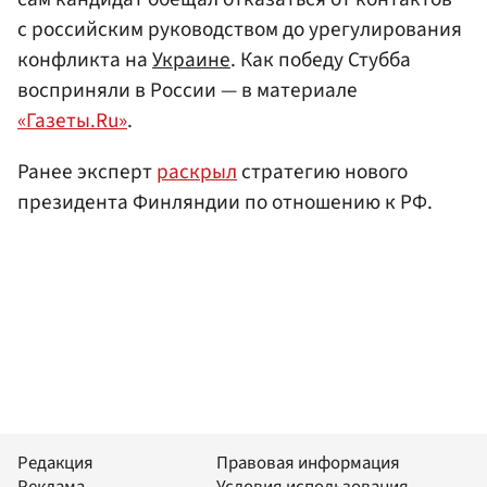
с российским руководством до урегулирования
конфликта на
Украине
. Как победу Стубба
восприняли в России — в материале
«Газеты.Ru»
.
Ранее эксперт
раскрыл
стратегию нового
президента Финляндии по отношению к РФ.
Редакция
Правовая информация
Реклама
Условия использования