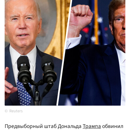
Reuters
Предвыборный штаб Дональда
Трампа
обвинил