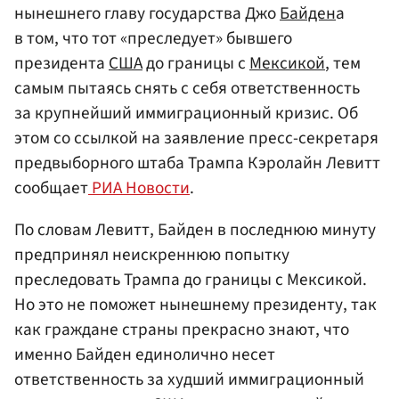
нынешнего главу государства Джо
Байден
а
в том, что тот «преследует» бывшего
президента
США
до границы с
Мексикой
, тем
самым пытаясь снять с себя ответственность
за крупнейший иммиграционный кризис. Об
этом со ссылкой на заявление пресс-секретаря
предвыборного штаба Трампа Кэролайн Левитт
сообщает
РИА Новости
.
По словам Левитт, Байден в последнюю минуту
предпринял неискреннюю попытку
преследовать Трампа до границы с Мексикой.
Но это не поможет нынешнему президенту, так
как граждане страны прекрасно знают, что
именно Байден единолично несет
ответственность за худший иммиграционный