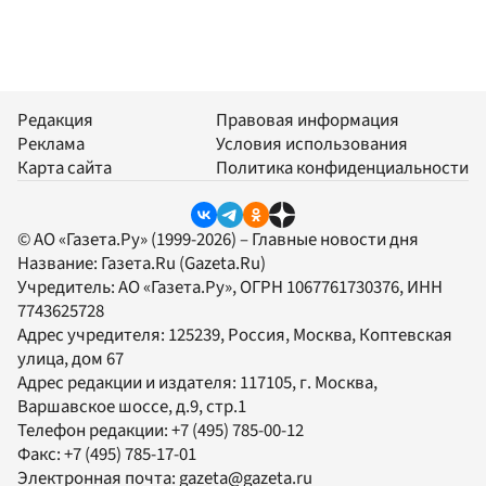
Редакция
Правовая информация
Реклама
Условия использования
Карта сайта
Политика конфиденциальности
© АО «Газета.Ру» (1999-2026) – Главные новости дня
Название:
Газета.Ru
(Gazeta.Ru)
Учредитель:
АО «Газета.Ру»
, ОГРН 1067761730376, ИНН
7743625728
Адрес учредителя: 125239, Россия, Москва, Коптевская
улица, дом 67
Адрес редакции и издателя:
117105
, г.
Москва
,
Варшавское шоссе, д.9, стр.1
Телефон редакции:
+7 (495) 785-00-12
Факс:
+7 (495) 785-17-01
Электронная почта:
gazeta@gazeta.ru