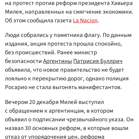
на протест против реформ президента Хавьера
Милея, направленных на смягчение экономики.
Об этом сообщила газета
La Nacion
.
Люди собрались у памятника флагу. По данным
издания, акция протеста прошла спокойно,
без происшествий. Ранее министр
безопасности
Аргентины
Патрисия Буллрич
объявила, что новое правительство не будет
лояльно к перекрытию дорог, однако полиция
Росарио не стала выгонять манифестантов.
Вечером 20 декабря Милей выступил
с обращением к аргентинцам, в котором
объявил о подписании чрезвычайного указа. Он
назвал 30 основных реформ, в которые вошли
отказ от упорядочения цен, реформа