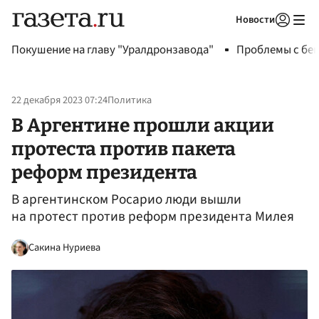
Новости
Авторизоваться
Покушение на главу "Уралдронзавода"
Проблемы с бен
22 декабря 2023 07:24
Политика
В Аргентине прошли акции
протеста против пакета
реформ президента
В аргентинском Росарио люди вышли
на протест против реформ президента Милея
Сакина Нуриева