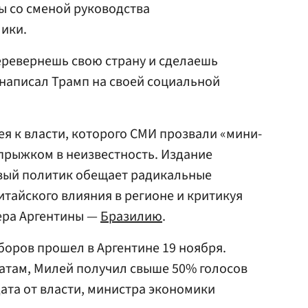
ы со сменой руководства
ики.
перевернешь свою страну и сделаешь
 написал Трамп на своей социальной
ея к власти, которого СМИ прозвали «мини-
прыжком в неизвестность. Издание
авый политик обещает радикальные
итайского влияния в регионе и критикуя
ера Аргентины —
Бразилию
.
боров прошел в Аргентине 19 ноября.
атам, Милей получил свыше 50% голосов
ата от власти, министра экономики