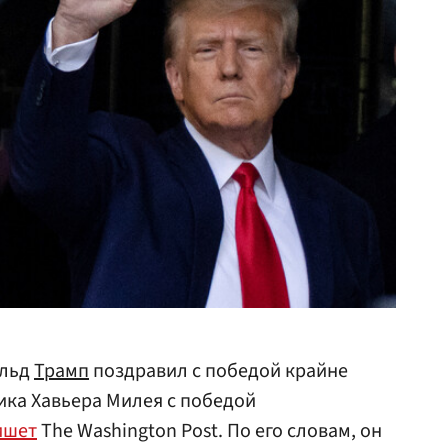
льд
Трамп
поздравил с победой крайне
ика Хавьера Милея с победой
ишет
The Washington Post. По его словам, он