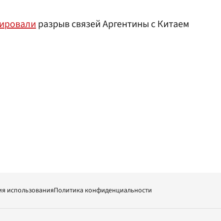
ировали
разрыв связей Аргентины с Китаем
ия использования
Политика конфиденциальности