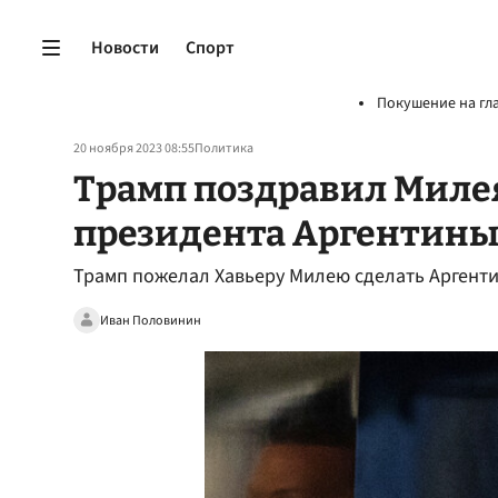
Новости
Спорт
Покушение на гл
20 ноября 2023 08:55
Политика
Трамп поздравил Милея
президента Аргентин
Трамп пожелал Хавьеру Милею сделать Аргенти
Иван Половинин