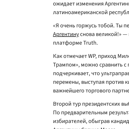
ожидает изменения Аргентин
латиноамериканской республ
«Я очень горжусь тобой. Ты 
Аргентину
снова великой!» —
платформе Truth.
Как отмечает WP, приход Мил
Трампом», можно сравнить с 
подчеркивает, что ультрапр
перемены, выступая против к
важнейшего торгового партн
Второй тур президентских вы
По предварительным результ
избирателей, обыграв кандид