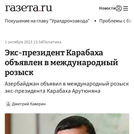
Новости
Авторизоваться
Покушение на главу "Уралдронзавода"
Проблемы с бен
1 октября 2023 13:54
Политика
Экс-президент Карабаха
объявлен в международный
розыск
Азербайджан объявил в международный розыск
экс-президента Карабаха Арутюняна
Дмитрий Каверин