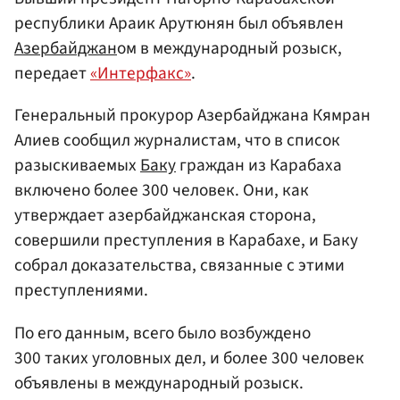
республики Араик Арутюнян был объявлен
Азербайджан
ом в международный розыск,
передает
«Интерфакс»
.
Генеральный прокурор Азербайджана Кямран
Алиев сообщил журналистам, что в список
разыскиваемых
Баку
граждан из Карабаха
включено более 300 человек. Они, как
утверждает азербайджанская сторона,
совершили преступления в Карабахе, и Баку
собрал доказательства, связанные с этими
преступлениями.
По его данным, всего было возбуждено
300 таких уголовных дел, и более 300 человек
объявлены в международный розыск.