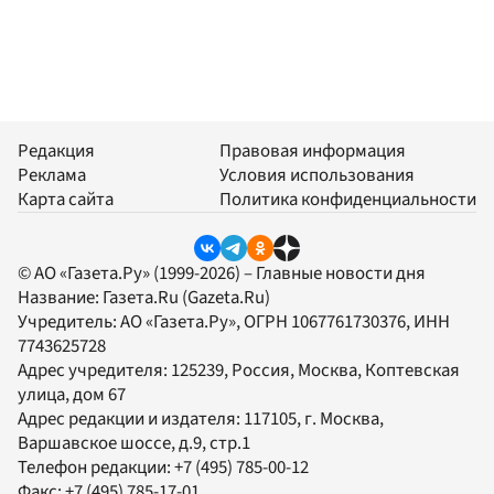
Редакция
Правовая информация
Реклама
Условия использования
Карта сайта
Политика конфиденциальности
© АО «Газета.Ру» (1999-2026) – Главные новости дня
Название:
Газета.Ru
(Gazeta.Ru)
Учредитель:
АО «Газета.Ру»
, ОГРН 1067761730376, ИНН
7743625728
Адрес учредителя: 125239, Россия, Москва, Коптевская
улица, дом 67
Адрес редакции и издателя:
117105
, г.
Москва
,
Варшавское шоссе, д.9, стр.1
Телефон редакции:
+7 (495) 785-00-12
Факс:
+7 (495) 785-17-01