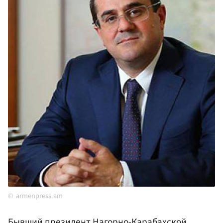
armenpress.am
Бывший президент Нагорно-Карабахской