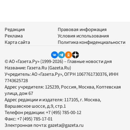
Редакция
Правовая информация
Реклама
Условия использования
Карта сайта
Политика конфиденциальности
© АО «Газета.Ру» (1999-2026) – Главные новости дня
Название:
Газета.Ru
(Gazeta.Ru)
Учредитель:
АО «Газета.Ру»
, ОГРН 1067761730376, ИНН
7743625728
Адрес учредителя: 125239, Россия, Москва, Коптевская
улица, дом 67
Адрес редакции и издателя:
117105
, г.
Москва
,
Варшавское шоссе, д.9, стр.1
Телефон редакции:
+7 (495) 785-00-12
Факс:
+7 (495) 785-17-01
Электронная почта:
gazeta@gazeta.ru