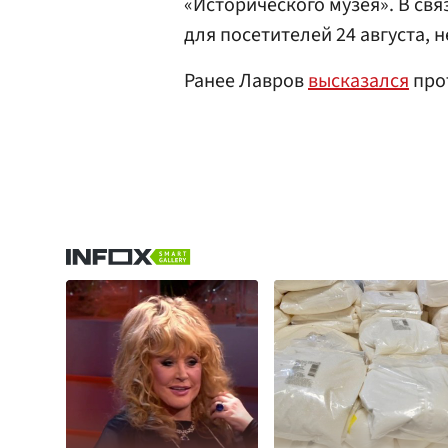
«Исторического музея». В св
для посетителей 24 августа, 
Ранее Лавров
высказался
прот