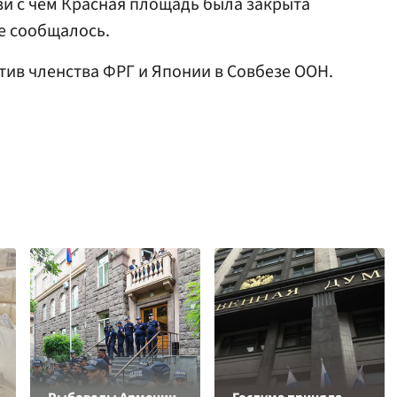
язи с чем Красная площадь была закрыта
не сообщалось.
ив членства ФРГ и Японии в Совбезе ООН.