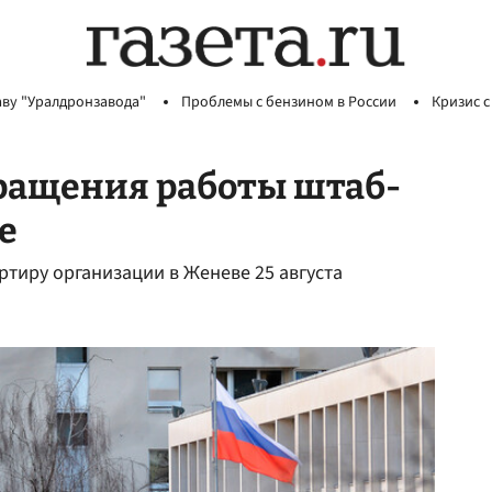
аву "Уралдронзавода"
Проблемы с бензином в России
Кризис с
ращения работы штаб-
е
тиру организации в Женеве 25 августа