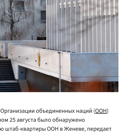
 Организации объединенных наций (
ООН
)
тром 25 августа было обнаружено
ю штаб-квартиры ООН в Женеве, передает