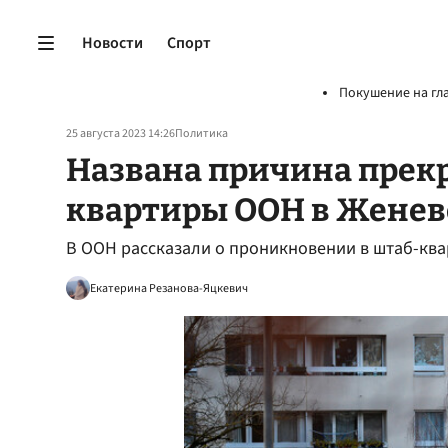
Новости
Спорт
Покушение на гл
25 августа 2023 14:26
Политика
Названа причина прек
квартиры ООН в Женев
В ООН рассказали о проникновении в штаб-квар
Екатерина Резанова-Яцкевич