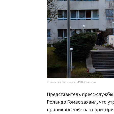
Алексей Витвицкий/РИА Новости
Представитель пресс-службы
Роландо Гомес заявил, что у
проникновение на территори