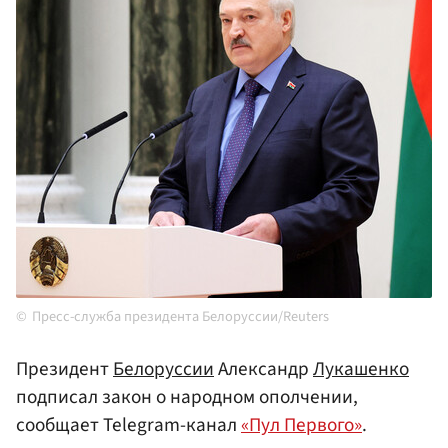
Пресс-служба президента Белоруссии/Reuters
Президент
Белоруссии
Александр
Лукашенко
подписал закон о народном ополчении,
сообщает Telegram-канал
«Пул Первого»
.