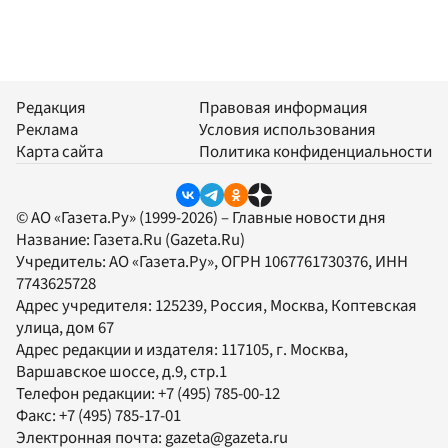
Редакция
Правовая информация
Реклама
Условия использования
Карта сайта
Политика конфиденциальности
© АО «Газета.Ру» (1999-2026) – Главные новости дня
Название:
Газета.Ru
(Gazeta.Ru)
Учредитель:
АО «Газета.Ру»
, ОГРН 1067761730376, ИНН
7743625728
Адрес учредителя: 125239, Россия, Москва, Коптевская
улица, дом 67
Адрес редакции и издателя:
117105
, г.
Москва
,
Варшавское шоссе, д.9, стр.1
Телефон редакции:
+7 (495) 785-00-12
Факс:
+7 (495) 785-17-01
Электронная почта:
gazeta@gazeta.ru