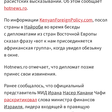
расистских высказываний. Об этом сообщает
hotnews.ro
.
По информации
KenyanForeignPolicy.com
, посол
страны в
Найроби
во время беседы
с дипломатами из стран Восточной Европы
сказал фразу «вот к нам присоединяется
африканская группа», когда увидел обезьяну
в окне.
Hotnews.ro отмечает, что дипломат позже
принес свои извинения.
Ранее сообщалось, что официальный
представитель МИД
Ирана
Насер Канани
Чафи
раскритиковал
слова министра финансов
Израиля
, лидера входящей в правящую