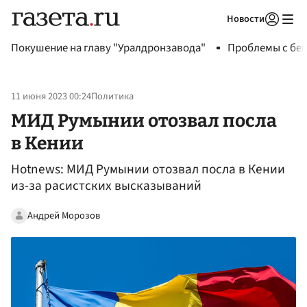
Новости
Авторизоваться
Покушение на главу "Уралдронзавода"
Проблемы с бен
11 июня 2023 00:24
Политика
МИД Румынии отозвал посла
в Кении
Hotnews: МИД Румынии отозвал посла в Кении
из-за расистских высказываний
Андрей Морозов