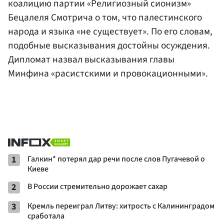
коалицию партии «Религиозный сионизм»
Бецалеля Смотрича о том, что палестинского
народа и языка «не существует». По его словам,
подобные высказывания достойны осуждения.
Дипломат назвал высказывания главы
Минфина «расистскими и провокационными».
1
Галкин* потерял дар речи после слов Пугачевой о
Киеве
2
В России стремительно дорожает сахар
3
Кремль переиграл Литву: хитрость с Калининградом
сработала