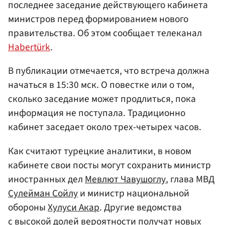
последнее заседание действующего кабинета
министров перед формированием нового
правительства. Об этом сообщает телеканал
Habertürk
.
В публикации отмечается, что встреча должна
начаться в 15:30 мск. О повестке или о том,
сколько заседание может продлиться, пока
информация не поступала. Традиционно
кабинет заседает около трех-четырех часов.
Как считают турецкие аналитики, в новом
кабинете свои посты могут сохранить министр
иностранных дел
Мевлют Чавушоглу
, глава МВД
Сулейман Сойлу
и министр национальной
обороны
Хулуси Акар
. Другие ведомства
с высокой долей вероятности получат новых