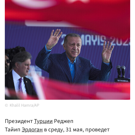
Khalil Hamra/AP
Президент
Турции
Реджеп
Тайип
Эрдоган
в среду, 31 мая, проведет