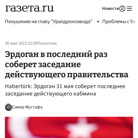
Новости
Авторизоваться
Покушение на главу "Уралдронзавода"
Проблемы с бен
30 мая 2023 22:09
Политика
Эрдоган в последний раз
соберет заседание
действующего правительства
Habertürk: Эрдоган 31 мая соберет последнее
заседание действующего кабмина
Самер Мустафа