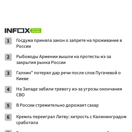
1
Госдума приняла закон о запрете на проживание в
России
2
Рыбоводы Армении вышли на протесты из-за
закрытия рынка России
3
Галкин* потерял дар речи после слов Пугачевой о
Киеве
4
На Западе забили тревогу из-за угрозы окончания
СВО
5
В России стремительно дорожает сахар
6
Кремль переиграл Литву: хитрость с Калининградом
сработала