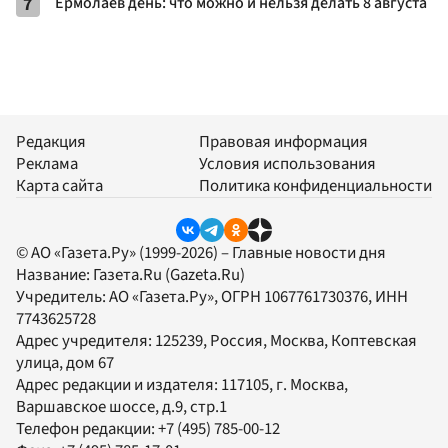
7
Ермолаев день: что можно и нельзя делать 8 августа
Редакция
Правовая информация
Реклама
Условия использования
Карта сайта
Политика конфиденциальности
© АО «Газета.Ру» (1999-2026) – Главные новости дня
Название:
Газета.Ru
(Gazeta.Ru)
Учредитель:
АО «Газета.Ру»
, ОГРН 1067761730376, ИНН
7743625728
Адрес учредителя: 125239, Россия, Москва, Коптевская
улица, дом 67
Адрес редакции и издателя:
117105
, г.
Москва
,
Варшавское шоссе, д.9, стр.1
Телефон редакции:
+7 (495) 785-00-12