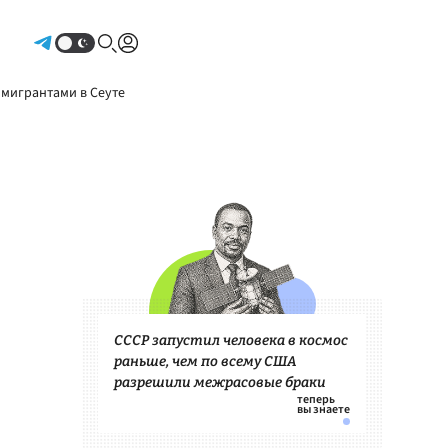
Авторизоваться
 мигрантами в Сеуте
СССР запустил человека в космос
раньше, чем по всему США
разрешили межрасовые браки