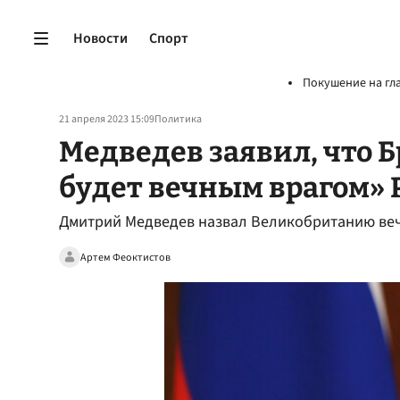
Новости
Спорт
Покушение на гл
21 апреля 2023 15:09
Политика
Медведев заявил, что Б
будет вечным врагом» 
Дмитрий Медведев назвал Великобританию веч
Артем Феоктистов