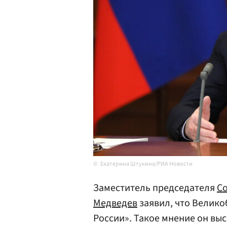
Екатерина Штукина/РИА Новости
Заместитель председателя
С
Медведев
заявил, что Велико
России». Такое мнение он вы