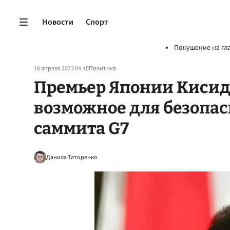
Новости
Спорт
Покушение на гл
16 апреля 2023 04:40
Политика
Премьер Японии Кисида
возможное для безопас
саммита G7
Данила Титоренко