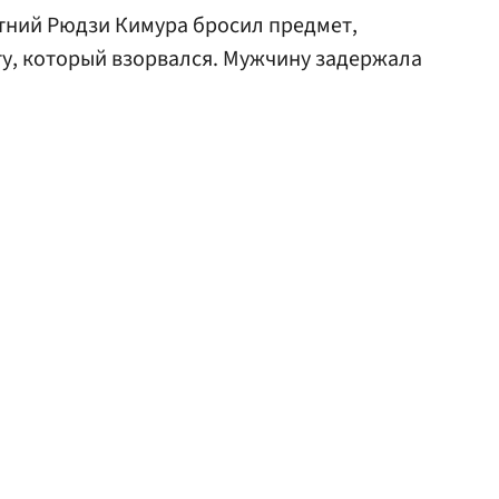
тний Рюдзи Кимура бросил предмет,
у, который взорвался. Мужчину задержала