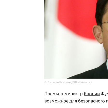
Виталий Белоусов/РИА «Новости»
Премьер-министр
Японии
Фум
возможное для безопасного 