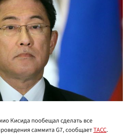
ио Кисида пообещал сделать все
проведения саммита G7, сообщает
ТАСС
.