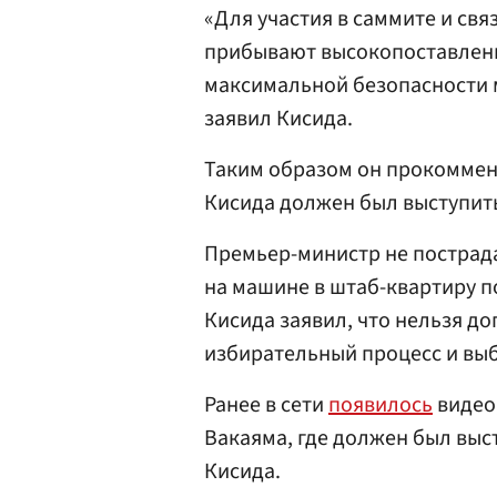
«Для участия в саммите и св
прибывают высокопоставленн
максимальной безопасности 
заявил Кисида.
Таким образом он прокоммен
Кисида должен был выступит
Премьер-министр не пострада
на машине в штаб-квартиру 
Кисида заявил, что нельзя до
избирательный процесс и вы
Ранее в сети
появилось
видео,
Вакаяма, где должен был вы
Кисида.