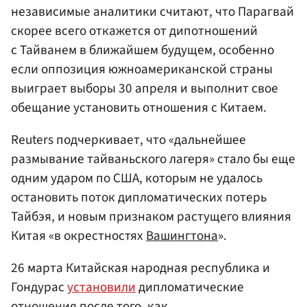
независимые аналитики считают, что Парагвай
скорее всего откажется от дипотношений
с Тайванем в ближайшем будущем, особенно
если оппозиция южноамериканской страны
выиграет выборы 30 апреля и выполнит свое
обещание установить отношения с Китаем.
Reuters подчеркивает, что «дальнейшее
размывание тайваньского лагеря» стало бы еще
одним ударом по США, которым не удалось
остановить поток дипломатических потерь
Тайбэя, и новым признаком растущего влияния
Китая «в окрестностях
Вашингтона
».
26 марта Китайская народная республика и
Гондурас
установили
дипломатические
отношения после того, как