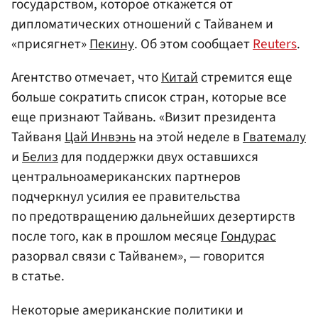
государством, которое откажется от
дипломатических отношений с Тайванем и
«присягнет»
Пекину
. Об этом сообщает
Reuters
.
Агентство отмечает, что
Китай
стремится еще
больше сократить список стран, которые все
еще признают Тайвань. «Визит президента
Тайваня
Цай Инвэнь
на этой неделе в
Гватемалу
и
Белиз
для поддержки двух оставшихся
центральноамериканских партнеров
подчеркнул усилия ее правительства
по предотвращению дальнейших дезертирств
после того, как в прошлом месяце
Гондурас
разорвал связи с Тайванем», — говорится
в статье.
Некоторые американские политики и