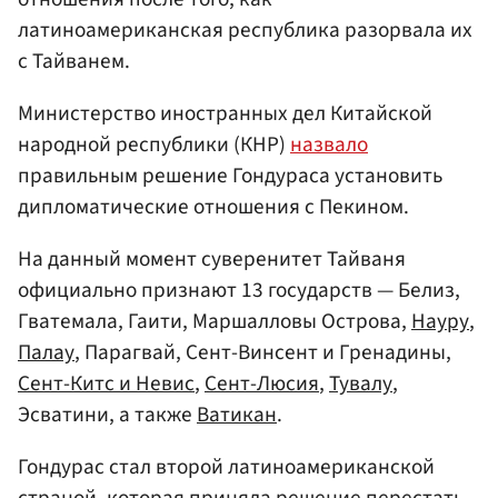
латиноамериканская республика разорвала их
с Тайванем.
Министерство иностранных дел Китайской
народной республики (КНР)
назвало
правильным решение Гондураса установить
дипломатические отношения с Пекином.
На данный момент суверенитет Тайваня
официально признают 13 государств — Белиз,
Гватемала, Гаити, Маршалловы Острова,
Науру
,
Палау
, Парагвай, Сент-Винсент и Гренадины,
Сент-Китс и Невис
,
Сент-Люсия
,
Тувалу
,
Эсватини, а также
Ватикан
.
Гондурас стал второй латиноамериканской