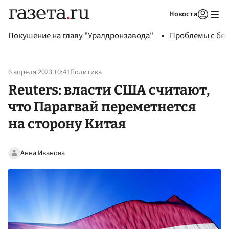
Новости
Авторизоваться
Покушение на главу "Уралдронзавода"
Проблемы с бен
6 апреля 2023 10:41
Политика
Reuters: власти США считают,
что Парагвай переметнется
на сторону Китая
Анна Иванова