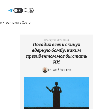
Авторизоваться
 мигрантами в Сеуте
07 августа 2026, 10:43
Посадил всех и скинул
ядерную бомбу: каким
президентом мог бы стать
ИИ
Виталий Рюмшин