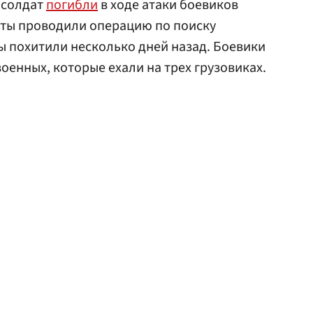
 солдат
погибли
в ходе атаки боевиков
даты проводили операцию по поиску
ы похитили несколько дней назад. Боевики
военных, которые ехали на трех грузовиках.