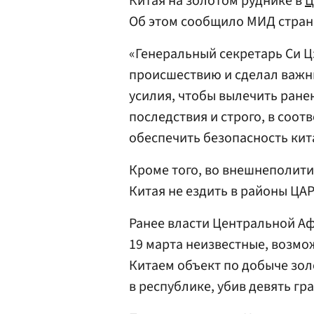
Китая на золотом руднике в
Ц
Об этом сообщило МИД стран
«Генеральный секретарь Си 
происшествию и сделал важн
усилия, чтобы вылечить ране
последствия и строго, в соот
обеспечить безопасность кит
Кроме того, во внешнеполит
Китая не ездить в районы ЦАР
Ранее власти Центральной Аф
19 марта неизвестные, возм
Китаем объект по добыче зол
в республике, убив девять гр