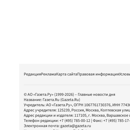
Редакция
Реклама
Карта сайта
Правовая информация
Услов
© АО «Газета.Ру» (1999-2026) – Главные новости дня
Название:
Газета.Ru
(Gazeta.Ru)
Учредитель:
АО «Газета.Ру»
, ОГРН 1067761730376, ИНН 7743
Адрес учредителя: 125239, Россия, Москва, Коптевская улиц
Адрес редакции и издателя:
117105
, г.
Москва
,
Варшавское шо
Телефон редакции:
+7 (495) 785-00-12
| Факс:
+7 (495) 785-17
Электронная почта:
gazeta@gazeta.ru