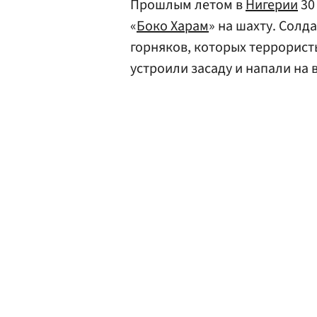
Прошлым летом в
Нигерии
30
«
Боко Харам
» на шахту. Сол
горняков, которых террорист
устроили засаду и напали на 