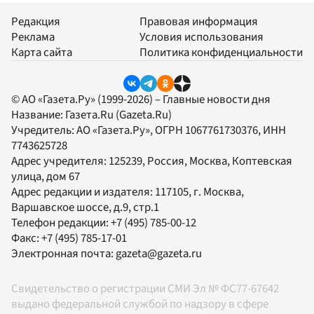
Редакция
Правовая информация
Реклама
Условия использования
Карта сайта
Политика конфиденциальности
© АО «Газета.Ру» (1999-2026) – Главные новости дня
Название:
Газета.Ru
(Gazeta.Ru)
Учредитель:
АО «Газета.Ру»
, ОГРН 1067761730376, ИНН
7743625728
Адрес учредителя: 125239, Россия, Москва, Коптевская
улица, дом 67
Адрес редакции и издателя:
117105
, г.
Москва
,
Варшавское шоссе, д.9, стр.1
Телефон редакции:
+7 (495) 785-00-12
Факс:
+7 (495) 785-17-01
Электронная почта:
gazeta@gazeta.ru
Свидетельство о регистрации СМИ Эл № ФС77-67642
выдано федеральной службой по надзору в сфере