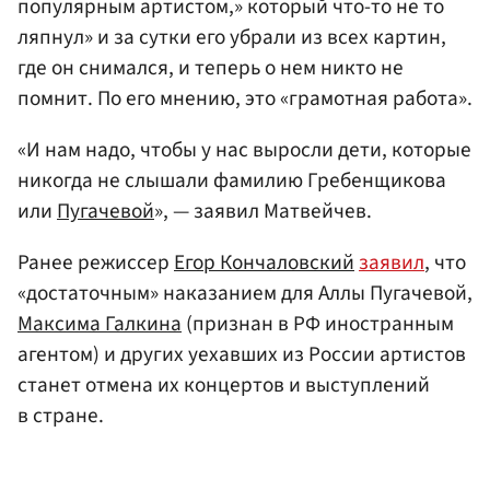
популярным артистом,» который что-то не то
ляпнул» и за сутки его убрали из всех картин,
где он снимался, и теперь о нем никто не
помнит. По его мнению, это «грамотная работа».
«И нам надо, чтобы у нас выросли дети, которые
никогда не слышали фамилию Гребенщикова
или
Пугачевой
», — заявил Матвейчев.
Ранее режиссер
Егор Кончаловский
заявил
, что
«достаточным» наказанием для Аллы Пугачевой,
Максима Галкина
(признан в РФ иностранным
агентом) и других уехавших из России артистов
станет отмена их концертов и выступлений
в стране.