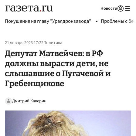
Новости
Авторизоваться
Покушение на главу "Уралдронзавода"
Проблемы с бен
21 января 2023 17:22
Политика
Депутат Матвейчев: в РФ
должны вырасти дети, не
слышавшие о Пугачевой и
Гребенщикове
Дмитрий Каверин