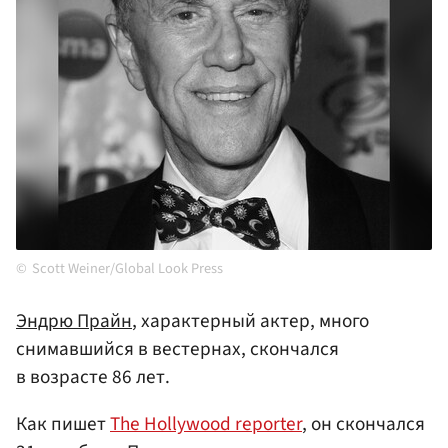
Scott Weiner/Global Look Press
Эндрю Прайн
, характерный актер, много
снимавшийся в вестернах, скончался
в возрасте 86 лет.
Как пишет
The Hollywood reporter
, он скончался