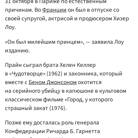
31 октября в Париже по естественным
причинам. Во
Франции
он был в отпуске со
своей супругой, актрисой и продюсером Хизер
Лоу.
«Он был милейшим принцем», — заявила Лоу
изданию.
Прайн сыграл брата Хелен Келлер
в «Чудотворце» (1962) и законника, который
вместе с
Беном Джонсоном
охотится
на серийного убийцу в капюшоне в культовом
классическом фильме «Город, у которого
страшный закат (1976).
Позже ему досталась роль генерала
Конфедерации Ричарда Б. Гарнетта