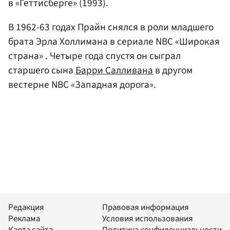
в «Геттисберге» (1993).
В 1962-63 годах Прайн снялся в роли младшего
брата Эрла Холлимана в сериале NBC «Широкая
страна» . Четыре года спустя он сыграл
старшего сына
Барри Салливана
в другом
вестерне NBC «Западная дорога».
Редакция
Правовая информация
Реклама
Условия использования