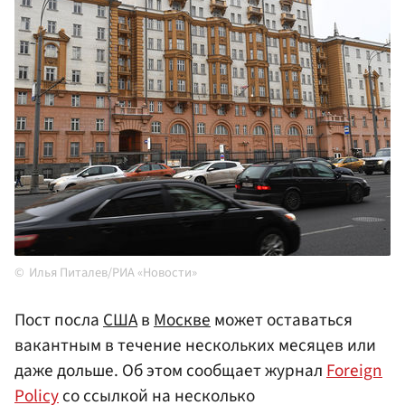
Илья Питалев/РИА «Новости»
Пост посла
США
в
Москве
может оставаться
вакантным в течение нескольких месяцев или
даже дольше. Об этом сообщает журнал
Foreign
Policy
со ссылкой на несколько