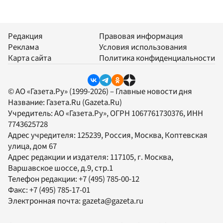
Редакция
Правовая информация
Реклама
Условия использования
Карта сайта
Политика конфиденциальности
© АО «Газета.Ру» (1999-2026) – Главные новости дня
Название:
Газета.Ru
(Gazeta.Ru)
Учредитель:
АО «Газета.Ру»
, ОГРН 1067761730376, ИНН
7743625728
Адрес учредителя: 125239, Россия, Москва, Коптевская
улица, дом 67
Адрес редакции и издателя:
117105
, г.
Москва
,
Варшавское шоссе, д.9, стр.1
Телефон редакции:
+7 (495) 785-00-12
Факс:
+7 (495) 785-17-01
Электронная почта:
gazeta@gazeta.ru