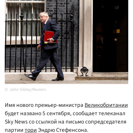
John Sibley/Reuters
Имя нового премьер-министра
Великобритании
будет названо 5 сентября, сообщает телеканал
Sky News со ссылкой на письмо сопредседателя
партии
тори
Эндрю Стефенсона.