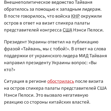
Внешнеполитическое ведомство Тайваня
обратилось за помощью к западным лидерам.
В посте говорилось, что войска
КНР
окружили
остров в ответ на визит спикера палаты
представителей конгресса
США
Нэнси Пелоси.
Президент Украины ответил на публикацию
фразой «Тайвань, мы с тобой!». В ответ на слова
поддержки от украинского лидера МИД Тайваня
направил президенту Украины вопрос: «Вы
кто?»
Ситуация в регионе
обострилась
после визита
на остров спикера палаты представителей США
Нэнси Пелоси. Это вызвало негативную
реакцию со стороны китайских властей.