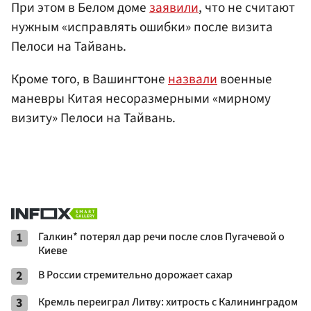
При этом в Белом доме
заявили
, что не считают
нужным «исправлять ошибки» после визита
Пелоси на Тайвань.
Кроме того, в Вашингтоне
назвали
военные
маневры Китая несоразмерными «мирному
визиту» Пелоси на Тайвань.
1
Галкин* потерял дар речи после слов Пугачевой о
Киеве
2
В России стремительно дорожает сахар
3
Кремль переиграл Литву: хитрость с Калининградом