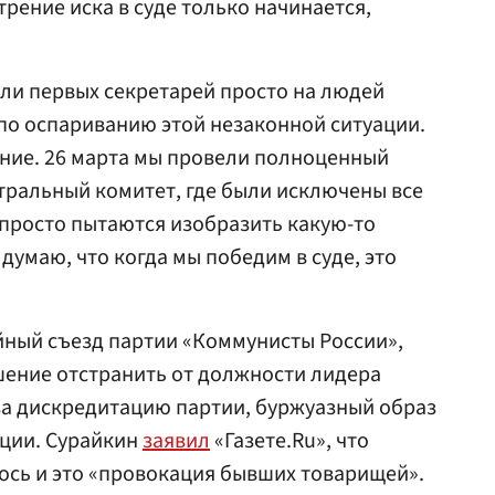
рение иска в суде только начинается,
ли первых секретарей просто на людей
 по оспариванию этой незаконной ситуации.
ние. 26 марта мы провели полноценный
тральный комитет, где были исключены все
 просто пытаются изобразить какую-то
думаю, что когда мы победим в суде, это
йный съезд партии «Коммунисты России»,
шение отстранить от должности лидера
за дискредитацию партии, буржуазный образ
ции. Сурайкин
заявил
«Газете.Ru», что
ось и это «провокация бывших товарищей».