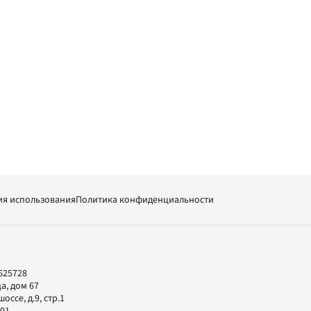
ия использования
Политика конфиденциальности
625728
а, дом 67
ссе, д.9, стр.1