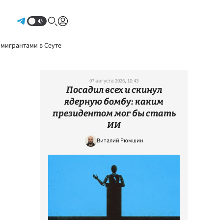
Авторизоваться
 мигрантами в Сеуте
07 августа 2026, 10:43
Посадил всех и скинул
ядерную бомбу: каким
президентом мог бы стать
ИИ
Виталий Рюмшин