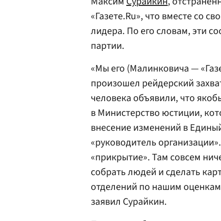
Максим
Сурайкин
, отстранен
«Газете.Ru», что вместе со с
лидера. По его словам, эти с
партии.
«Мы его (Малинковича — «Газе
произошел рейдерский захват
человека объявили, что якоб
в Министерство юстиции, ко
внесение изменений в Единый
«руководитель организации».
«прикрытие». Там совсем ниче
собрать людей и сделать карт
отделений по нашим оценкам 
заявил Сурайкин.