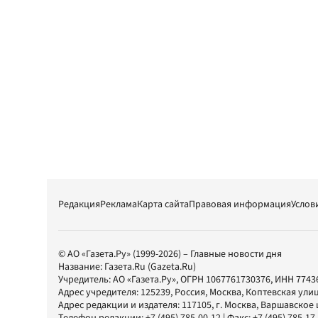
Редакция
Реклама
Карта сайта
Правовая информация
Услов
© АО «Газета.Ру» (1999-2026) – Главные новости дня
Название:
Газета.Ru
(Gazeta.Ru)
Учредитель:
АО «Газета.Ру»
, ОГРН 1067761730376, ИНН 7743
Адрес учредителя: 125239, Россия, Москва, Коптевская улиц
Адрес редакции и издателя:
117105
, г.
Москва
,
Варшавское шо