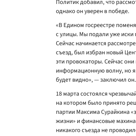
Политик добавил, что рассмот
однако он уверен в победе.
«В Едином госреестре поменя
с улицы. Мы подали уже иски
Сейчас начинается рассмотре
съезд, был избран новый Цен
эти провокаторы. Сейчас они
информационную волну, но я 
будет видно», — заключил он.
18 марта состоялся чрезвыча
на котором было принято ре
партии Максима Сурайкина «
жизни» и финансовые махина
никакого съезда не проводил