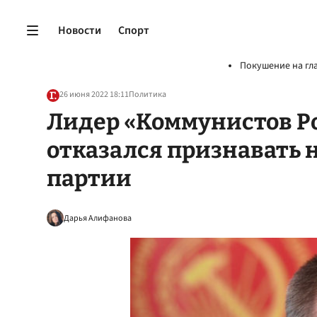
Новости
Спорт
Покушение на гл
26 июня 2022 18:11
Политика
Лидер «Коммунистов Р
отказался признавать 
партии
Дарья Алифанова