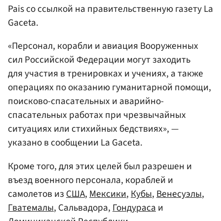
Pais со ссылкой на правительственную газету La
Gaceta.
«Персонал, корабли и авиация Вооруженных
сил Российской Федерации могут заходить
для участия в тренировках и учениях, а также
операциях по оказанию гуманитарной помощи,
поисково-спасательных и аварийно-
спасательных работах при чрезвычайных
ситуациях или стихийных бедствиях», —
указано в сообщении La Gaceta.
Кроме того, для этих целей был разрешен и
въезд военного персонала, кораблей и
самолетов из
США
,
Мексики
,
Кубы
,
Венесуэлы
,
Гватемалы
, Сальвадора,
Гондураса
и