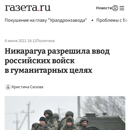
Новости
Авторизоваться
Покушение на главу "Уралдронзавода"
Проблемы с бен
8 июня 2022 18:12
Политика
Никарагуа разрешила ввод
российских войск
в гуманитарных целях
Кристина Сизова