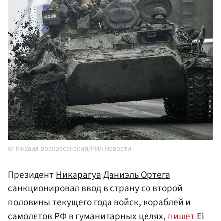
Михаил Воскресенский/РИА Новости
Президент
Никарагуа
Даниэль Ортега
санкционировал ввод в страну со второй
половины текущего года войск, кораблей и
самолетов
РФ
в гуманитарных целях,
пишет
El