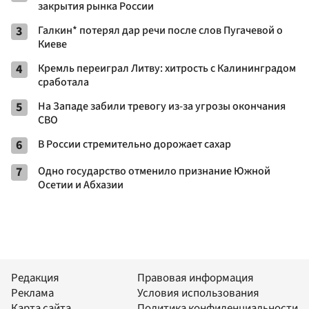
закрытия рынка России
3
Галкин* потерял дар речи после слов Пугачевой о
Киеве
4
Кремль переиграл Литву: хитрость с Калининградом
сработала
5
На Западе забили тревогу из-за угрозы окончания
СВО
6
В России стремительно дорожает сахар
7
Одно государство отменило признание Южной
Осетии и Абхазии
Редакция
Правовая информация
Реклама
Условия использования
Карта сайта
Политика конфиденциальности